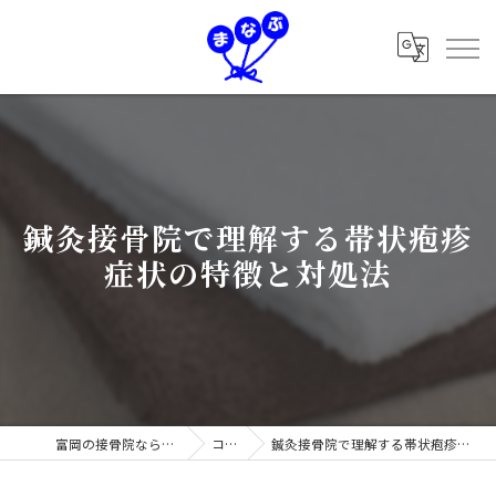
鍼灸接骨院で理解する帯状疱疹
症状の特徴と対処法
富岡の接骨院なら学鍼灸接骨院
コラム
鍼灸接骨院で理解する帯状疱疹症状の特徴と対処法