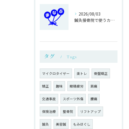
2026/08/03
鍼灸接骨院で使うカイロ専用ベットの利点
タグ
Tags
マイクロタイザー
楽トレ
骨盤矯正
矯正
趣味
眼精疲労
肩痛
交通事故
スポーツ外傷
腰痛
保険治療
整骨院
リフトアップ
鍼灸
美容鍼
もみほぐし