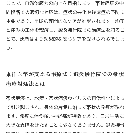
ことで、自然治癒力の向上を目指します。帯状疱疹の中
間段階での適切な対応は、症状の悪化や後遺症の予防に
重要であり、早期の専門的なケアが推奨されます。発疹
と痛みの正体を理解し、鍼灸接骨院での治療法を知るこ
とで、患者はより効果的な安心ケアを受けられるでしょ
う。
東洋医学が支える治療法：鍼灸接骨院での帯状
疱疹対処法とは
帯状疱疹は、水痘・帯状疱疹ウイルスの再活性化によっ
て引き起こされ、身体の片側に沿って帯状の発疹が現れ
ます。発疹に伴う強い神経痛が特徴であり、日常生活に
大きな支障をきたすことも少なくありません。鍼灸接骨