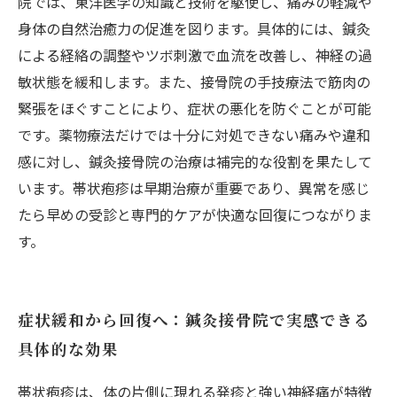
院では、東洋医学の知識と技術を駆使し、痛みの軽減や
身体の自然治癒力の促進を図ります。具体的には、鍼灸
による経絡の調整やツボ刺激で血流を改善し、神経の過
敏状態を緩和します。また、接骨院の手技療法で筋肉の
緊張をほぐすことにより、症状の悪化を防ぐことが可能
です。薬物療法だけでは十分に対処できない痛みや違和
感に対し、鍼灸接骨院の治療は補完的な役割を果たして
います。帯状疱疹は早期治療が重要であり、異常を感じ
たら早めの受診と専門的ケアが快適な回復につながりま
す。
症状緩和から回復へ：鍼灸接骨院で実感できる
具体的な効果
帯状疱疹は、体の片側に現れる発疹と強い神経痛が特徴