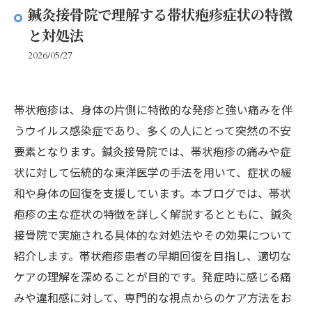
鍼灸接骨院で理解する帯状疱疹症状の特徴
と対処法
2026/05/27
帯状疱疹は、身体の片側に特徴的な発疹と強い痛みを伴
うウイルス感染症であり、多くの人にとって突然の不安
要素となります。鍼灸接骨院では、帯状疱疹の痛みや症
状に対して伝統的な東洋医学の手法を用いて、症状の緩
和や身体の回復を支援しています。本ブログでは、帯状
疱疹の主な症状の特徴を詳しく解説するとともに、鍼灸
接骨院で実施される具体的な対処法やその効果について
紹介します。帯状疱疹患者の早期回復を目指し、適切な
ケアの理解を深めることが目的です。発症時に感じる痛
みや違和感に対して、専門的な視点からのケア方法をお