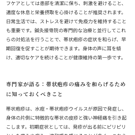
フケアとしては患部を清潔に保ち、刺激を避けること、
適度な休息と栄養摂取を心掛けることが推奨されます。
日常生活では、ストレスを避けて免疫力を維持すること
も重要です。鍼灸接骨院の専門的な治療と並行してこれ
らの対処法を行うことで、帯状疱疹の症状を和らげ、早
期回復を促すことが期待できます。身体の声に耳を傾
け、適切なケアを続けることが健康維持の第一歩です。
専門家が語る：帯状疱疹の痛みを和らげるため
に知っておくべきこと
帯状疱疹は、水痘・帯状疱疹ウイルスが原因で発症し、
身体の片側に特徴的な帯状の皮疹と強い神経痛を引き起
こします。初期症状としては、発疹が出る前にピリピリ