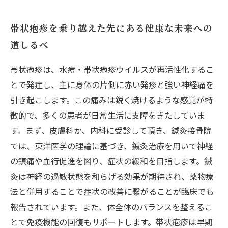
帯状疱疹を乗り越えた先にある健康な未来への
道しるべ
帯状疱疹は、水痘・帯状疱疹ウイルスが再活性化するこ
とで発症し、主に身体の片側に赤い発疹と強い神経痛を
引き起こします。この痛みは鋭く焼けるような感覚が特
徴的で、多くの患者が日常生活に支障をきたしていま
す。まず、皮膚科か、内科に受診して頂き、鍼灸接骨院
では、東洋医学の理論に基づき、鍼灸治療を用いて神経
の鎮痛や血行促進を図り、症状の緩和を目指します。鍼
灸は神経の過敏状態を和らげる効果が期待され、薬物療
法と併用することで症状の改善に繋がることが臨床でも
報告されています。また、体全体のバランスを整えるこ
とで免疫機能の回復もサポートします。帯状疱疹は早期