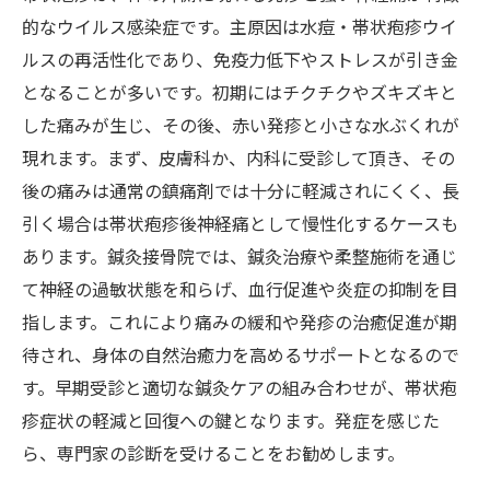
的なウイルス感染症です。主原因は水痘・帯状疱疹ウイ
ルスの再活性化であり、免疫力低下やストレスが引き金
となることが多いです。初期にはチクチクやズキズキと
した痛みが生じ、その後、赤い発疹と小さな水ぶくれが
現れます。まず、皮膚科か、内科に受診して頂き、その
後の痛みは通常の鎮痛剤では十分に軽減されにくく、長
引く場合は帯状疱疹後神経痛として慢性化するケースも
あります。鍼灸接骨院では、鍼灸治療や柔整施術を通じ
て神経の過敏状態を和らげ、血行促進や炎症の抑制を目
指します。これにより痛みの緩和や発疹の治癒促進が期
待され、身体の自然治癒力を高めるサポートとなるので
す。早期受診と適切な鍼灸ケアの組み合わせが、帯状疱
疹症状の軽減と回復への鍵となります。発症を感じた
ら、専門家の診断を受けることをお勧めします。