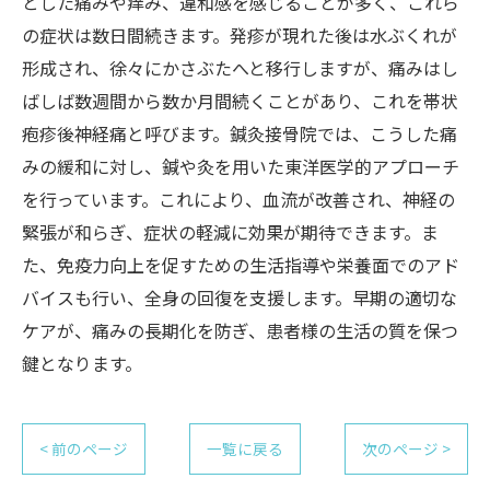
とした痛みや痒み、違和感を感じることが多く、これら
の症状は数日間続きます。発疹が現れた後は水ぶくれが
形成され、徐々にかさぶたへと移行しますが、痛みはし
ばしば数週間から数か月間続くことがあり、これを帯状
疱疹後神経痛と呼びます。鍼灸接骨院では、こうした痛
みの緩和に対し、鍼や灸を用いた東洋医学的アプローチ
を行っています。これにより、血流が改善され、神経の
緊張が和らぎ、症状の軽減に効果が期待できます。ま
た、免疫力向上を促すための生活指導や栄養面でのアド
バイスも行い、全身の回復を支援します。早期の適切な
ケアが、痛みの長期化を防ぎ、患者様の生活の質を保つ
鍵となります。
< 前のページ
一覧に戻る
次のページ >