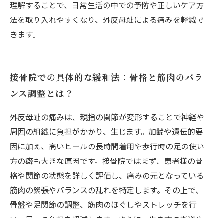
理解することで、日常生活の中での予防や正しいケア方
法を取り入れやすくなり、外反母趾による痛みを軽減で
きます。
接骨院での具体的な緩和法：骨格と筋肉のバラ
ンス調整とは？
外反母趾の痛みは、親指の関節が変形することで神経や
周囲の組織に負担がかかり、生じます。加齢や遺伝的要
因に加え、高いヒールの長時間着用や歩行時の足の使い
方の癖も大きな原因です。接骨院ではまず、患者様の骨
格や関節の状態を詳しく評価し、痛みの元となっている
筋肉の緊張やバランスの乱れを特定します。その上で、
骨盤や足関節の調整、筋肉のほぐしやストレッチを行