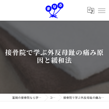
接骨院で学ぶ外反母趾の痛み原
因と緩和法
富岡の接骨院なら学鍼灸接骨院
コラム
接骨院で学ぶ外反母趾の痛み原因と緩和法