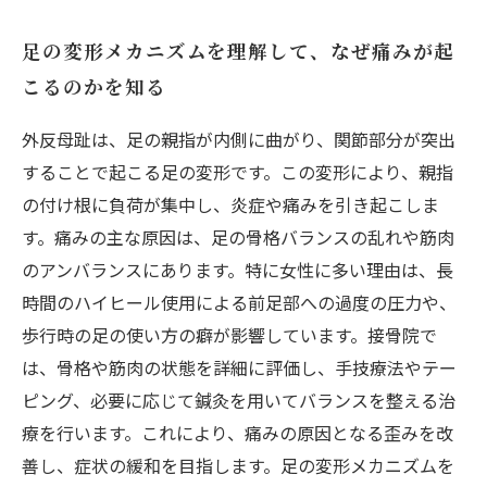
足の変形メカニズムを理解して、なぜ痛みが起
こるのかを知る
外反母趾は、足の親指が内側に曲がり、関節部分が突出
することで起こる足の変形です。この変形により、親指
の付け根に負荷が集中し、炎症や痛みを引き起こしま
す。痛みの主な原因は、足の骨格バランスの乱れや筋肉
のアンバランスにあります。特に女性に多い理由は、長
時間のハイヒール使用による前足部への過度の圧力や、
歩行時の足の使い方の癖が影響しています。接骨院で
は、骨格や筋肉の状態を詳細に評価し、手技療法やテー
ピング、必要に応じて鍼灸を用いてバランスを整える治
療を行います。これにより、痛みの原因となる歪みを改
善し、症状の緩和を目指します。足の変形メカニズムを