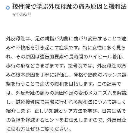
接骨院で学ぶ外反母趾の痛み原因と緩和法
2026/05/22
外反母趾は、足の親指が内側に曲がり変形することで痛
みや不快感を引き起こす症状です。特に女性に多く見ら
れ、その原因は遺伝的要素や長時間のハイヒール着用、
歩行の癖などさまざまです。接骨院では、外反母趾の痛
みの根本原因を丁寧に評価し、骨格や筋肉のバランス調
整を行うことで症状の緩和を目指します。この記事で
は、外反母趾の痛みの原因や足の変形メカニズムを解説
し、鍼灸接骨院で実際に行われる緩和法について詳しく
紹介します。正しい知識とケア方法を学び、日常生活で
の負担を軽減するヒントをお伝えしますので、外反母趾
に悩む方はぜひご覧ください。