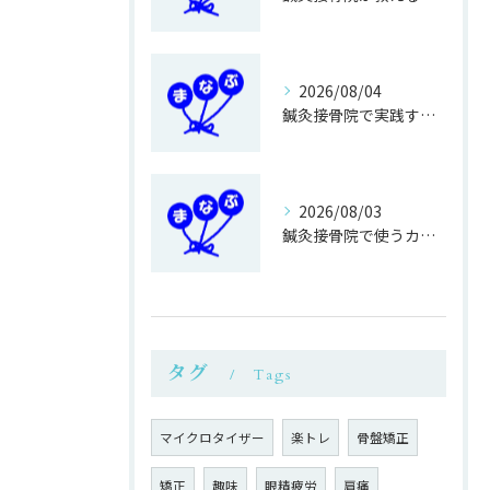
2026/08/04
鍼灸接骨院で実践する正しい歩き方改善法
2026/08/03
鍼灸接骨院で使うカイロ専用ベットの利点
タグ
Tags
マイクロタイザー
楽トレ
骨盤矯正
矯正
趣味
眼精疲労
肩痛