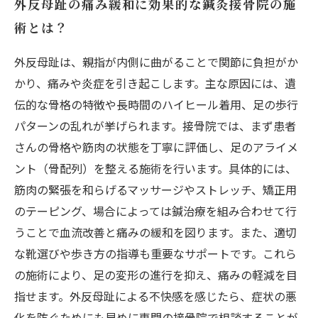
外反母趾の痛み緩和に効果的な鍼灸接骨院の施
術とは？
外反母趾は、親指が内側に曲がることで関節に負担がか
かり、痛みや炎症を引き起こします。主な原因には、遺
伝的な骨格の特徴や長時間のハイヒール着用、足の歩行
パターンの乱れが挙げられます。接骨院では、まず患者
さんの骨格や筋肉の状態を丁寧に評価し、足のアライメ
ント（骨配列）を整える施術を行います。具体的には、
筋肉の緊張を和らげるマッサージやストレッチ、矯正用
のテーピング、場合によっては鍼治療を組み合わせて行
うことで血流改善と痛みの緩和を図ります。また、適切
な靴選びや歩き方の指導も重要なサポートです。これら
の施術により、足の変形の進行を抑え、痛みの軽減を目
指せます。外反母趾による不快感を感じたら、症状の悪
化を防ぐためにも早めに専門の接骨院で相談することが