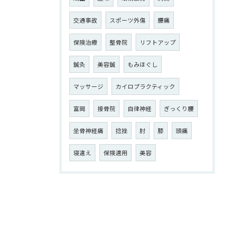
交通事故
スポーツ外傷
腰痛
保険治療
整骨院
リフトアップ
鍼灸
美容鍼
もみほぐし
マッサージ
カイロプラクティック
富岡
接骨院
自律神経
ぎっくり腰
坐骨神経痛
捻挫
肘
膝
頭痛
寝違え
保険適用
美容