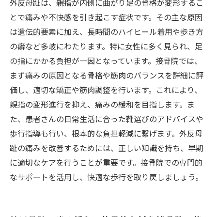
外反母趾は、親指が内側に曲がり足の骨格が変形するこ
とで痛みや不快感を引き起こす症状です。その主な原因
は遺伝的要素に加え、長時間のハイヒール着用や歩き方
の癖など多岐にわたります。特に女性に多く見られ、足
の指にかかる負担が一因となっています。接骨院では、
まず痛みの原因となる骨格や筋肉のバランスを詳細に評
価し、適切な矯正や筋肉調整を行います。これにより、
親指の変形進行を抑え、痛みの緩和を目指します。ま
た、患者さんの日常生活に合った靴選びのアドバイスや
歩行指導も行い、根本的な負担軽減に繋げます。外反母
趾の痛みを改善するためには、正しい知識を持ち、早期
に適切なケアを行うことが重要です。接骨院での専門的
なサポートを活用し、快適な歩行を取り戻しましょう。