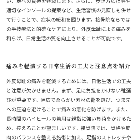
い、足への負担を軽減します。さらに、歩き方の指導や
適切なインソールの提案など、生活習慣の見直しも併せ
て行うことで、症状の緩和を図ります。接骨院ならでは
の手技療法と的確なケアにより、外反母趾による痛みを
和らげ、日常生活の質を向上させることが可能です。
痛みを軽減する日常生活の工夫と注意点を紹介
外反母趾の痛みを軽減するためには、日常生活での工夫
と注意が欠かせません。まず、足に負担をかけない靴選
びが重要です。幅広で柔らかい素材の靴を選び、つま先
への圧迫を避けることで痛みの悪化を防げます。また、
長時間のハイヒールの着用は親指に強い負荷をかけるた
め、控えることが望ましいです。接骨院では、骨格や筋
肉のバランスを整える施術に加え、足指のストレッチや