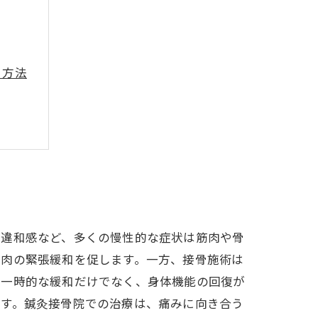
る方法
秘訣
一歩
の違和感など、多くの慢性的な症状は筋肉や骨
筋肉の緊張緩和を促します。一方、接骨施術は
の一時的な緩和だけでなく、身体機能の回復が
ます。鍼灸接骨院での治療は、痛みに向き合う