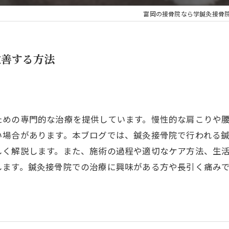
富岡の接骨院なら学鍼灸接骨
肩こり
もみほぐし
改善する方法
楽トレ・EMS
ための専門的な治療を提供しています。慢性的な肩こりや
い場合があります。本ブログでは、鍼灸接骨院で行われる
しく解説します。また、施術の過程や適切なケア方法、生
します。鍼灸接骨院での治療に興味がある方や長引く痛み