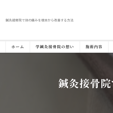
鍼灸接骨院で体の痛みを根本から改善する方法
ホーム
学鍼灸接骨院の想い
施術内容
鍼灸接骨院