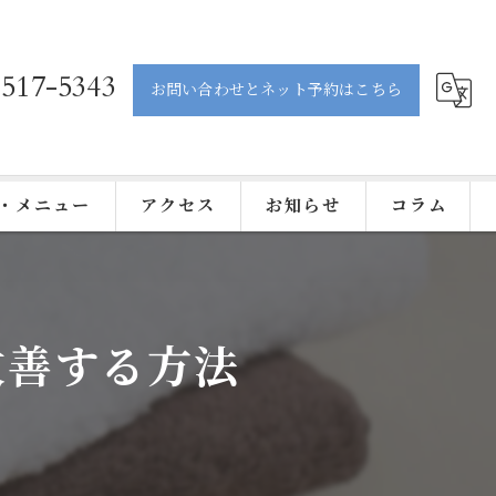
-517-5343
お問い合わせとネット予約はこちら
・メニュー
アクセス
お知らせ
コラム
改善する方法
ティック