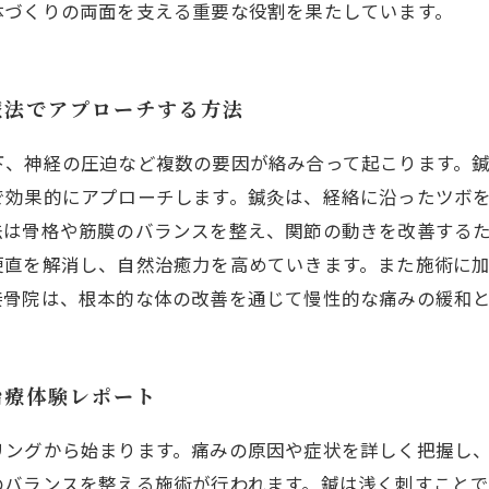
体づくりの両面を支える重要な役割を果たしています。
療法でアプローチする方法
下、神経の圧迫など複数の要因が絡み合って起こります。
で効果的にアプローチします。鍼灸は、経絡に沿ったツボ
法は骨格や筋膜のバランスを整え、関節の動きを改善する
硬直を解消し、自然治癒力を高めていきます。また施術に
接骨院は、根本的な体の改善を通じて慢性的な痛みの緩和
治療体験レポート
リングから始まります。痛みの原因や症状を詳しく把握し
のバランスを整える施術が行われます。鍼は浅く刺すこと