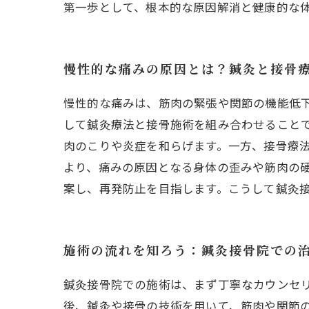
第一歩として、根本的な原因解消と健康的な
慢性的な痛みの原因とは？鍼灸と接骨
慢性的な痛みは、筋肉の緊張や関節の機能低
して鍼灸療法と接骨施術を組み合わせること
肉のこりや炎症を和らげます。一方、接骨療
より、痛みの原因となる身体の歪みや筋肉の
案し、再発防止を目指します。こうして鍼灸
施術の流れを知ろう：鍼灸接骨院での
鍼灸接骨院での施術は、まず丁寧なカウンセ
後、鍼灸や接骨の技術を用いて、筋肉や関節