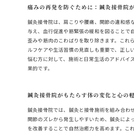
痛みの再発を防ぐために：鍼灸接骨院
鍼灸接骨院は、肩こりや腰痛、関節の違和感
与え、血行促進や筋緊張の緩和を図ることで
歪みや筋肉のこわばりを取り除きます。これ
ルフケアや生活習慣の見直しも重要で、正し
悩む方に対して、施術と日常生活のアドバイ
果的です。
鍼灸接骨院がもたらす体の変化と心の
鍼灸接骨院では、鍼灸と接骨施術を組み合わ
関節のズレから発生しやすいため、鍼灸によ
を改善することで自然治癒力を高めます。こ