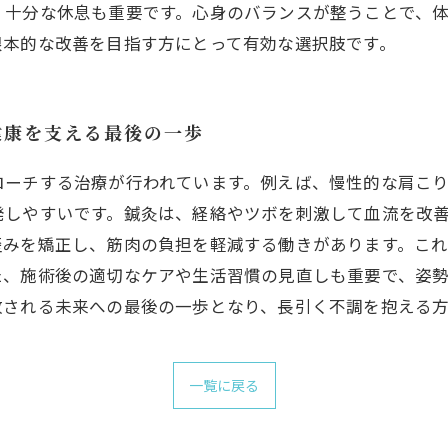
、十分な休息も重要です。心身のバランスが整うことで、
根本的な改善を目指す方にとって有効な選択肢です。
健康を支える最後の一歩
ローチする治療が行われています。例えば、慢性的な肩こ
発しやすいです。鍼灸は、経絡やツボを刺激して血流を改
歪みを矯正し、筋肉の負担を軽減する働きがあります。こ
た、施術後の適切なケアや生活習慣の見直しも重要で、姿
放される未来への最後の一歩となり、長引く不調を抱える
一覧に戻る