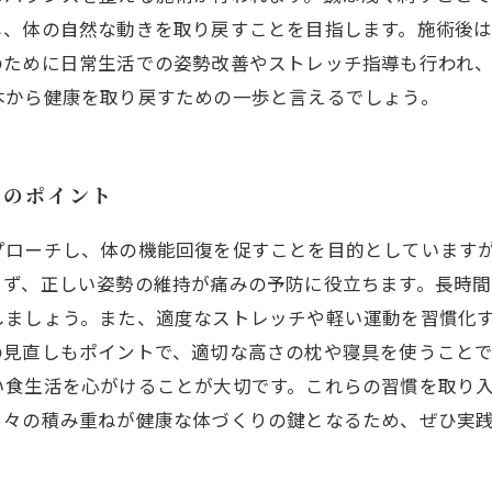
し、体の自然な動きを取り戻すことを目指します。施術後
のために日常生活での姿勢改善やストレッチ指導も行われ
本から健康を取り戻すための一歩と言えるでしょう。
善のポイント
プローチし、体の機能回復を促すことを目的としています
まず、正しい姿勢の維持が痛みの予防に役立ちます。長時
しましょう。また、適度なストレッチや軽い運動を習慣化
の見直しもポイントで、適切な高さの枕や寝具を使うこと
い食生活を心がけることが大切です。これらの習慣を取り
日々の積み重ねが健康な体づくりの鍵となるため、ぜひ実