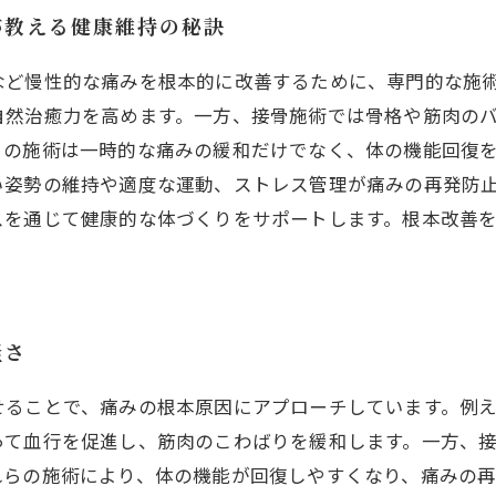
が教える健康維持の秘訣
など慢性的な痛みを根本的に改善するために、専門的な施
自然治癒力を高めます。一方、接骨施術では骨格や筋肉の
らの施術は一時的な痛みの緩和だけでなく、体の機能回復
い姿勢の維持や適度な運動、ストレス管理が痛みの再発防
スを通じて健康的な体づくりをサポートします。根本改善
軽さ
せることで、痛みの根本原因にアプローチしています。例
って血行を促進し、筋肉のこわばりを緩和します。一方、
れらの施術により、体の機能が回復しやすくなり、痛みの