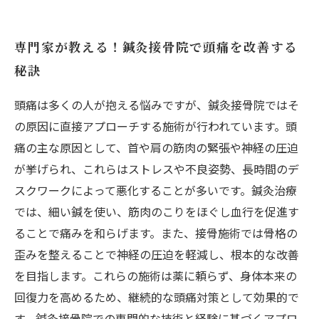
専門家が教える！鍼灸接骨院で頭痛を改善する
秘訣
頭痛は多くの人が抱える悩みですが、鍼灸接骨院ではそ
の原因に直接アプローチする施術が行われています。頭
痛の主な原因として、首や肩の筋肉の緊張や神経の圧迫
が挙げられ、これらはストレスや不良姿勢、長時間のデ
スクワークによって悪化することが多いです。鍼灸治療
では、細い鍼を使い、筋肉のこりをほぐし血行を促進す
ることで痛みを和らげます。また、接骨施術では骨格の
歪みを整えることで神経の圧迫を軽減し、根本的な改善
を目指します。これらの施術は薬に頼らず、身体本来の
回復力を高めるため、継続的な頭痛対策として効果的で
す。鍼灸接骨院での専門的な技術と経験に基づくアプロ