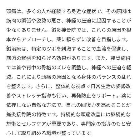
頭痛は、多くの人が経験する身近な症状で、その原因は
筋肉の緊張や姿勢の悪さ、神経の圧迫に起因することが
少なくありません。鍼灸接骨院では、これらの原因を根
本からアプローチし、薬に頼らずに改善を目指します。
鍼治療は、特定のツボを刺激することで血流を促進し、
筋肉の緊張を和らげる効果があります。また、接骨施術
では首や背中の骨格のズレを調整し、神経への圧迫を軽
減。これにより頭痛の原因となる身体のバランスの乱れ
を整えます。さらに、整体的な視点で日常生活の姿勢改
善やストレッチ指導も行い、再発防止をサポート。薬に
依存しない自然な方法で、自己の回復力を高めることが
鍼灸接骨院の特徴です。持続的な頭痛改善には継続的な
施術とセルフケアが重要であり、専門家の指導のもと安
心して取り組める環境が整っています。