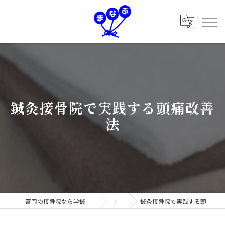
鍼灸接骨院で実践する頭痛改善
法
富岡の接骨院なら学鍼灸接骨院
コラム
鍼灸接骨院で実践する頭痛改善法