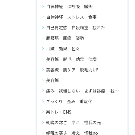
自律神経 深呼吸 鍼灸
自律神経 ストレス 食事
自己肯定感 自殺願望 疲れた
腸腰筋 腰痛 姿勢
耳鍼 効果 色々
美容鍼 脱毛 効果 倍増
美容鍼 肌ケア 脱毛力UP
美容鍼
痛み 我慢しない まずは診療 我慢する 必要 が ない
ぎっくり 歪み 重症化
楽トレ・EMS
朝晩の寒さ 冷え 怪我の元
朝晩の寒さ 冷え 怪我no