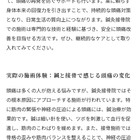
て、頭痛の再発を防ぐサポートも行います。薬に頼らず
身体本来の回復力を引き出すことで、持続的な頭痛対策
となり、日常生活の質向上につながります。鍼灸接骨院
での施術は専門的な技術と経験に基づき、安全に頭痛改
善を目指せる方法です。ぜひ、継続的なケアとして取り
入れてみてください。
実際の施術体験：鍼と接骨で感じる頭痛の変化
頭痛は多くの人が抱える悩みですが、鍼灸接骨院ではそ
の根本原因にアプローチする施術が行われています。特
に筋肉の緊張や神経の圧迫による頭痛には、鍼治療が効
果的です。鍼は細い針を使い、ツボを刺激して血行を促
進し、筋肉のこわばりを緩めます。また、接骨施術では
骨格の歪みや筋肉バランスを整えることで、神経の圧迫