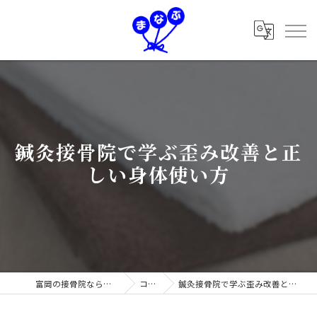
鍼灸接骨院で学ぶ歪み改善と正
しい身体使い方
富岡の接骨院なら学鍼灸接骨院
コラム
鍼灸接骨院で学ぶ歪み改善と正しい身体使い方