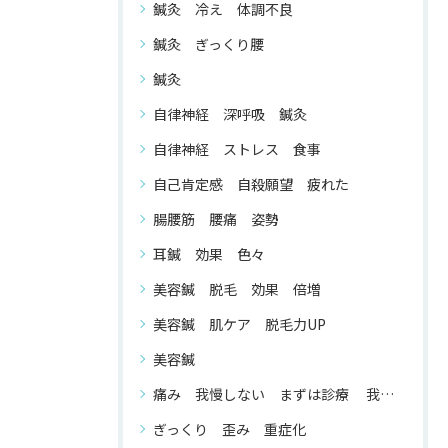
鍼灸 冷え 体調不良
鍼灸 ぎっくり腰
鍼灸
自律神経 深呼吸 鍼灸
自律神経 ストレス 食事
自己肯定感 自殺願望 疲れた
腸腰筋 腰痛 姿勢
耳鍼 効果 色々
美容鍼 脱毛 効果 倍増
美容鍼 肌ケア 脱毛力UP
美容鍼
痛み 我慢しない まずは診療 我慢する 必要 が ない
ぎっくり 歪み 重症化