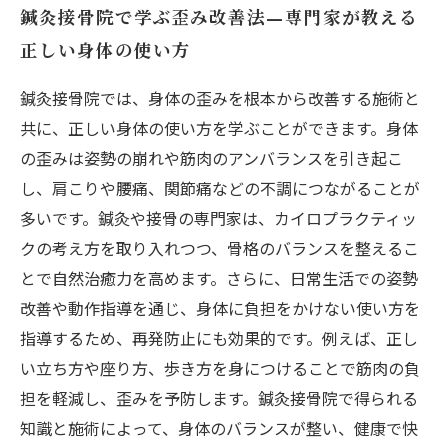
鍼灸接骨院で学ぶ歪み改善法—専門家が教える
正しい身体の使い方
鍼灸接骨院では、身体の歪みを根本から改善する施術と
共に、正しい身体の使い方を学ぶことができます。身体
の歪みは姿勢の崩れや筋肉のアンバランスを引き起こ
し、肩こりや腰痛、関節痛などの不調につながることが
多いです。鍼灸や接骨の専門家は、カイロプラクティッ
クの考え方を取り入れつつ、骨格のバランスを整えるこ
とで自然治癒力を高めます。さらに、日常生活での姿勢
改善や動作指導を通じ、身体に負担をかけない使い方を
指導するため、再発防止にも効果的です。例えば、正し
い立ち方や座り方、歩き方を身につけることで筋肉の負
担を軽減し、歪みを予防します。鍼灸接骨院で得られる
知識と施術によって、身体のバランスが整い、健康で快