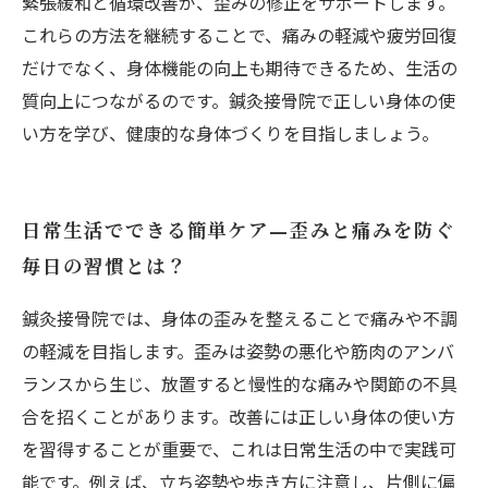
緊張緩和と循環改善が、歪みの修正をサポートします。
これらの方法を継続することで、痛みの軽減や疲労回復
だけでなく、身体機能の向上も期待できるため、生活の
質向上につながるのです。鍼灸接骨院で正しい身体の使
い方を学び、健康的な身体づくりを目指しましょう。
日常生活でできる簡単ケア—歪みと痛みを防ぐ
毎日の習慣とは？
鍼灸接骨院では、身体の歪みを整えることで痛みや不調
の軽減を目指します。歪みは姿勢の悪化や筋肉のアンバ
ランスから生じ、放置すると慢性的な痛みや関節の不具
合を招くことがあります。改善には正しい身体の使い方
を習得することが重要で、これは日常生活の中で実践可
能です。例えば、立ち姿勢や歩き方に注意し、片側に偏