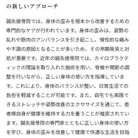
の新しいアプローチ
鍼灸接骨院では、身体の歪みを根本から改善するための
専門的なケアが行われています。身体の歪みは、姿勢の
乱れや筋肉のアンバランスを引き起こし、慢性的な痛み
や不調の原因となることが多いため、その早期発見と対
処が重要です。近年の鍼灸接骨院では、カイロプラクテ
ィックの理論を取り入れた施術を用い、脊椎や関節の調
整を行いながら、正しい身体の使い方を指導していま
す。これにより、身体のバランスが整い、日常生活での
負担を軽減することが可能です。また、自宅でも実践で
きるストレッチや姿勢改善のエクササイズを通じて、患
者様自身が健康を維持する力を養うことが推奨されてい
ます。鍼灸接骨院の専門家とともに正しい身体の使い方
を学び、身体の歪みを改善して健康で快適な生活を目指