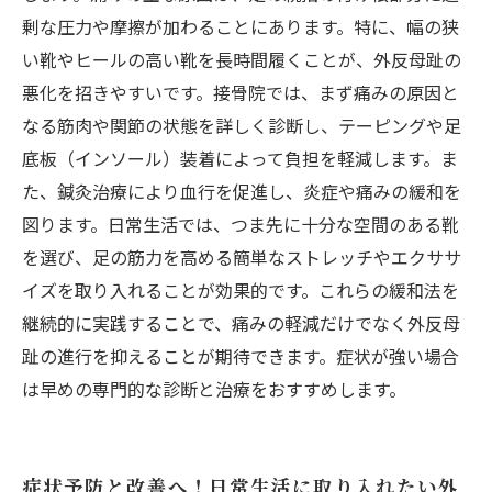
剰な圧力や摩擦が加わることにあります。特に、幅の狭
い靴やヒールの高い靴を長時間履くことが、外反母趾の
悪化を招きやすいです。接骨院では、まず痛みの原因と
なる筋肉や関節の状態を詳しく診断し、テーピングや足
底板（インソール）装着によって負担を軽減します。ま
た、鍼灸治療により血行を促進し、炎症や痛みの緩和を
図ります。日常生活では、つま先に十分な空間のある靴
を選び、足の筋力を高める簡単なストレッチやエクササ
イズを取り入れることが効果的です。これらの緩和法を
継続的に実践することで、痛みの軽減だけでなく外反母
趾の進行を抑えることが期待できます。症状が強い場合
は早めの専門的な診断と治療をおすすめします。
症状予防と改善へ！日常生活に取り入れたい外