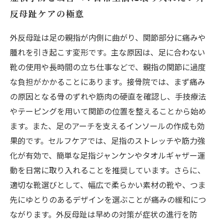
反母趾ケアの極意
外反母趾は足の親指が内側に曲がり、関節部分に痛みや
腫れを引き起こす変形です。主な原因は、足に合わない
靴の使用や長時間の立ち仕事などで、親指の関節に過度
な負担がかかることにあります。接骨院では、まず痛み
の原因となる骨のずれや筋肉の硬直を確認し、手技療法
やテーピングを用いて関節の位置を整えることから始め
ます。また、足のアーチを支えるインソールの作成も効
果的です。セルフケアでは、足指のストレッチや筋力強
化が有効で、簡単な足指ジャンケンやタオルギャザー運
動を日常に取り入れることを推奨しています。さらに、
適切な靴選びとして、幅広で柔らかい素材の靴や、つま
先にゆとりのあるデザインを選ぶことが痛みの緩和につ
ながります。外反母趾は早めの対策が症状の進行を防