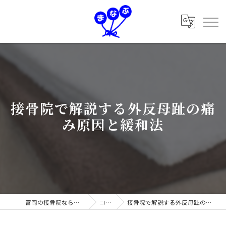
接骨院で解説する外反母趾の痛
み原因と緩和法
富岡の接骨院なら学鍼灸接骨院
コラム
接骨院で解説する外反母趾の痛み原因と緩和法