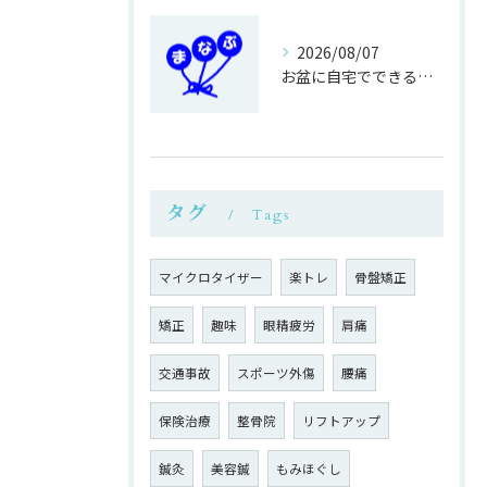
2026/08/07
お盆に自宅でできる鍼灸接骨の過ごし方
タグ
Tags
マイクロタイザー
楽トレ
骨盤矯正
矯正
趣味
眼精疲労
肩痛
交通事故
スポーツ外傷
腰痛
保険治療
整骨院
リフトアップ
鍼灸
美容鍼
もみほぐし