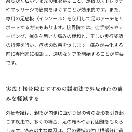
柔らかく広いつま先の靴を選ぶこと、足指のストレッチ
やマッサージで筋肉をほぐすことが効果的です。また、
専用の足底板（インソール）を使用して足のアーチをサ
ポートする方法もあります。接骨院では、徒手療法やテ
ーピング、鍼灸を用いた痛みの緩和と、正しい歩行姿勢
の指導を行い、症状の改善を促します。痛みが悪化する
前に専門家に相談し、適切なケアを開始することが重要
です。
実践！接骨院おすすめの緩和法で外反母趾の痛
みを軽減する
外反母趾は、親指が内側に曲がり足の骨の変形を引き起
こす疾患で、多くの場合、足の痛みや歩行困難をもたら
します。痛みの主な原因は、足の親指の付け根部分に過