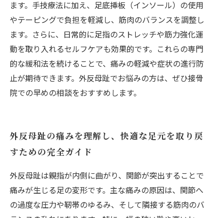
ます。手技療法に加え、足底挿板（インソール）の使用
やテーピングで負担を軽減し、筋肉のバランスを調整し
ます。さらに、日常的に足指のストレッチや筋力強化運
動を取り入れるセルフケアも効果的です。これらの専門
的な緩和法を続けることで、痛みの軽減や症状の進行防
止が期待できます。外反母趾でお悩みの方は、ぜひ接骨
院での早めの相談をおすすめします。
外反母趾の痛みを理解し、快適な足元を取り戻
すための完全ガイド
外反母趾は親指が内側に曲がり、関節が突出することで
痛みが生じる足の変形です。主な痛みの原因は、関節へ
の過度な圧力や靭帯のゆるみ、そして隣接する筋肉のバ