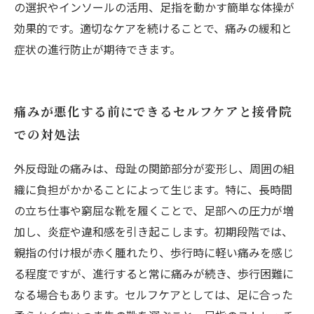
の選択やインソールの活用、足指を動かす簡単な体操が
効果的です。適切なケアを続けることで、痛みの緩和と
症状の進行防止が期待できます。
痛みが悪化する前にできるセルフケアと接骨院
での対処法
外反母趾の痛みは、母趾の関節部分が変形し、周囲の組
織に負担がかかることによって生じます。特に、長時間
の立ち仕事や窮屈な靴を履くことで、足部への圧力が増
加し、炎症や違和感を引き起こします。初期段階では、
親指の付け根が赤く腫れたり、歩行時に軽い痛みを感じ
る程度ですが、進行すると常に痛みが続き、歩行困難に
なる場合もあります。セルフケアとしては、足に合った