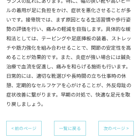
ランスの乱れにあります。特に、幅の狭い靴や高いヒー
ルの着用が足に負担をかけ、症状を悪化させることが多
いです。接骨院では、まず原因となる生活習慣や歩行姿
勢の評価を行い、痛みの軽減を目指します。具体的な緩
和法としては、テーピングや足底挿板の装着、ストレッ
チや筋力強化を組み合わせることで、関節の安定性を高
めることが効果的です。また、炎症が強い場合には鍼灸
治療で血流を促進し、痛みを和らげる施術も行います。
日常的には、適切な靴選びや長時間の立ち仕事時の休
憩、定期的なセルフケアを心がけることが、外反母趾の
症状改善に繋がります。早期の対処で、快適な足元を取
り戻しましょう。
< 前のページ
一覧に戻る
次のページ >