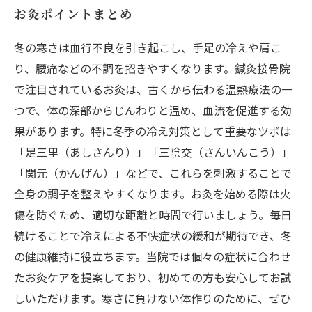
お灸ポイントまとめ
冬の寒さは血行不良を引き起こし、手足の冷えや肩こ
り、腰痛などの不調を招きやすくなります。鍼灸接骨院
で注目されているお灸は、古くから伝わる温熱療法の一
つで、体の深部からじんわりと温め、血流を促進する効
果があります。特に冬季の冷え対策として重要なツボは
「足三里（あしさんり）」「三陰交（さんいんこう）」
「関元（かんげん）」などで、これらを刺激することで
全身の調子を整えやすくなります。お灸を始める際は火
傷を防ぐため、適切な距離と時間で行いましょう。毎日
続けることで冷えによる不快症状の緩和が期待でき、冬
の健康維持に役立ちます。当院では個々の症状に合わせ
たお灸ケアを提案しており、初めての方も安心してお試
しいただけます。寒さに負けない体作りのために、ぜひ