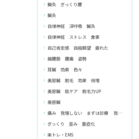
鍼灸 ぎっくり腰
鍼灸
自律神経 深呼吸 鍼灸
自律神経 ストレス 食事
自己肯定感 自殺願望 疲れた
腸腰筋 腰痛 姿勢
耳鍼 効果 色々
美容鍼 脱毛 効果 倍増
美容鍼 肌ケア 脱毛力UP
美容鍼
痛み 我慢しない まずは診療 我慢する 必要 が ない
ぎっくり 歪み 重症化
楽トレ・EMS