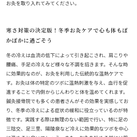
お灸を取り入れてみてください。
寒さ対策の決定版！冬季お灸ケアで心も体もぽ
かぽかに過ごそう
冬の冷えは血流の低下によって引き起こされ、肩こりや
腰痛、手足の冷えなど様々な不調を招きます。そんな時
に効果的なのが、お灸を利用した伝統的な温熱ケアで
す。お灸は体の特定のツボに温熱刺激を与え、血行を促
進することで内側からじんわりと体を温めてくれます。
鍼灸接骨院でも多くの患者さんがその効果を実感してお
り、冬季の冷えによる症状の緩和に役立っているのが特
徴です。実践する際は無理のない範囲で行い、特に足の
三陰交、足三里、陽陵泉など冷えに効果的なツボを中心