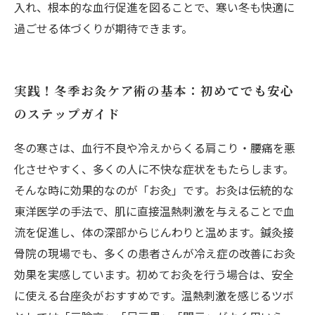
入れ、根本的な血行促進を図ることで、寒い冬も快適に
過ごせる体づくりが期待できます。
実践！冬季お灸ケア術の基本：初めてでも安心
のステップガイド
冬の寒さは、血行不良や冷えからくる肩こり・腰痛を悪
化させやすく、多くの人に不快な症状をもたらします。
そんな時に効果的なのが「お灸」です。お灸は伝統的な
東洋医学の手法で、肌に直接温熱刺激を与えることで血
流を促進し、体の深部からじんわりと温めます。鍼灸接
骨院の現場でも、多くの患者さんが冷え症の改善にお灸
効果を実感しています。初めてお灸を行う場合は、安全
に使える台座灸がおすすめです。温熱刺激を感じるツボ