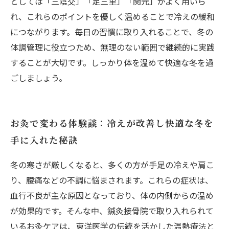
としては「三陰交」「足三里」「関元」がよく用いら
れ、これらのポイントを優しく温めることで冷えの緩和
につながります。毎日の習慣に取り入れることで、冬の
体調管理に役立つため、無理のない範囲で継続的に実践
することが大切です。しっかり体を温めて快適な冬を過
ごしましょう。
お灸で変わる体験談：冷えが改善し快適な冬を
手に入れた秘訣
冬の寒さが厳しくなると、多くの方が手足の冷えや肩こ
り、腰痛などの不調に悩まされます。これらの症状は、
血行不良が主な原因となっており、体の内側からの温め
が効果的です。そんな中、鍼灸接骨院で取り入れられて
いるお灸ケアは、東洋医学の伝統を活かした温熱療法と