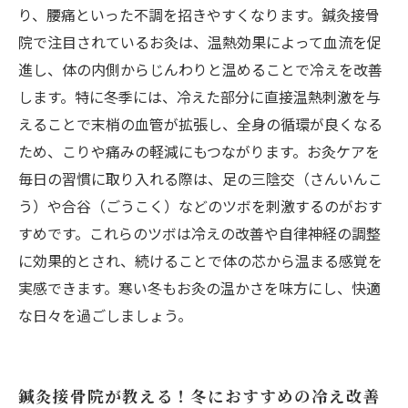
り、腰痛といった不調を招きやすくなります。鍼灸接骨
院で注目されているお灸は、温熱効果によって血流を促
進し、体の内側からじんわりと温めることで冷えを改善
します。特に冬季には、冷えた部分に直接温熱刺激を与
えることで末梢の血管が拡張し、全身の循環が良くなる
ため、こりや痛みの軽減にもつながります。お灸ケアを
毎日の習慣に取り入れる際は、足の三陰交（さんいんこ
う）や合谷（ごうこく）などのツボを刺激するのがおす
すめです。これらのツボは冷えの改善や自律神経の調整
に効果的とされ、続けることで体の芯から温まる感覚を
実感できます。寒い冬もお灸の温かさを味方にし、快適
な日々を過ごしましょう。
鍼灸接骨院が教える！冬におすすめの冷え改善