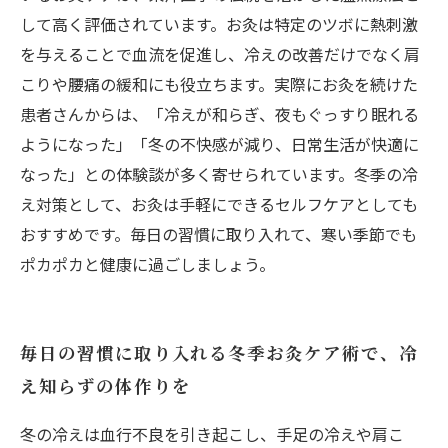
して高く評価されています。お灸は特定のツボに熱刺激
を与えることで血流を促進し、冷えの改善だけでなく肩
こりや腰痛の緩和にも役立ちます。実際にお灸を続けた
患者さんからは、「冷えが和らぎ、夜もぐっすり眠れる
ようになった」「冬の不快感が減り、日常生活が快適に
なった」との体験談が多く寄せられています。冬季の冷
え対策として、お灸は手軽にできるセルフケアとしても
おすすめです。毎日の習慣に取り入れて、寒い季節でも
ポカポカと健康に過ごしましょう。
毎日の習慣に取り入れる冬季お灸ケア術で、冷
え知らずの体作りを
冬の冷えは血行不良を引き起こし、手足の冷えや肩こ