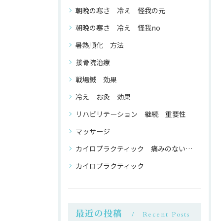
朝晩の寒さ 冷え 怪我の元
朝晩の寒さ 冷え 怪我no
暑熱順化 方法
接骨院治療
戦場鍼 効果
冷え お灸 効果
リハビリテーション 継続 重要性
マッサージ
カイロプラクティック 痛みのない 整体
カイロプラクティック
最近の投稿
Recent Posts