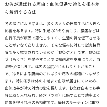
お灸が選ばれる理由：血流促進で冷えを根本か
ら解消する方法
冬の寒さによる冷えは、多くの人々の日常生活に大きな
影響を与えます。特に手足の冷えや肩こり、腰痛などは
血行不良が原因で悪化しやすく、生活の質を低下させる
ことが少なくありません。そんな悩みに対して鍼灸接骨
院で多く推奨されているのが「お灸ケア」です。お灸は
艾（もぐさ）を燃やすことで温熱刺激を皮膚に与え、血
流を促進します。体内の温度がじんわりと上がること
で、冷えによる筋肉のこわばりや痛みの緩和につながり
ます。特に冬季は体の末端まで血液が届きにくいため、
血流改善が冷え対策の鍵を握ります。お灸は自宅でも手
軽に取り入れられ、経穴（ツボ）に施すことで効率よく
効果を得られるのも特徴です。毎日のルーティンに取り