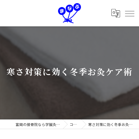
寒さ対策に効く冬季お灸ケア術
富岡の接骨院なら学鍼灸接骨院
コラム
寒さ対策に効く冬季お灸ケア術