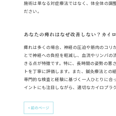
施術は単なる対症療法ではなく、体全体の調
ださい。
あなたの痺れはなぜ改善しない？カイ
痺れは多くの場合、神経の圧迫や筋肉のコリ
とで神経への負担を軽減し、血流やリンパの
きる点が特徴です。特に、長時間の姿勢の悪
トを丁寧に評価します。また、鍼灸療法との
専門的な検査と経験に基づく一人ひとりに合
イントにも注目しながら、適切なカイロプラ
< 前のページ