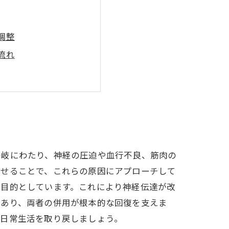
調整
流れ
介
落としがちなポイント
多岐にわたり、神経の圧迫や血行不良、筋肉の
わせることで、これらの原因にアプローチして
を目的としています。これにより神経伝達が改
であり、両者の併用が根本的な回復を支えま
な日常生活を取り戻しましょう。