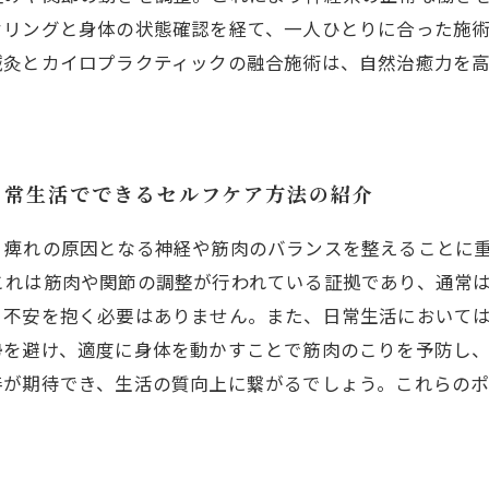
セリングと身体の状態確認を経て、一人ひとりに合った施
鍼灸とカイロプラクティックの融合施術は、自然治癒力を
日常生活でできるセルフケア方法の紹介
、痺れの原因となる神経や筋肉のバランスを整えることに
これは筋肉や関節の調整が行われている証拠であり、通常
、不安を抱く必要はありません。また、日常生活において
勢を避け、適度に身体を動かすことで筋肉のこりを予防し
善が期待でき、生活の質向上に繋がるでしょう。これらの