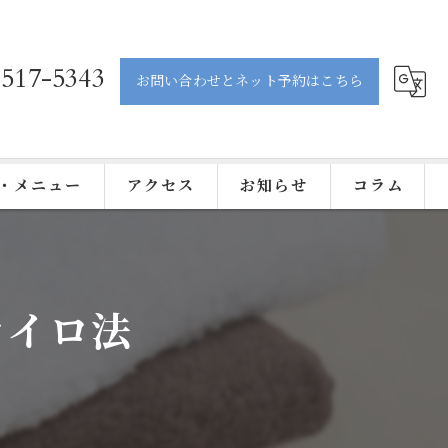
-517-5343
お問い合わせとネット予約はこちら
・メニュー
アクセス
お知らせ
コラム
カイロ法
ティック