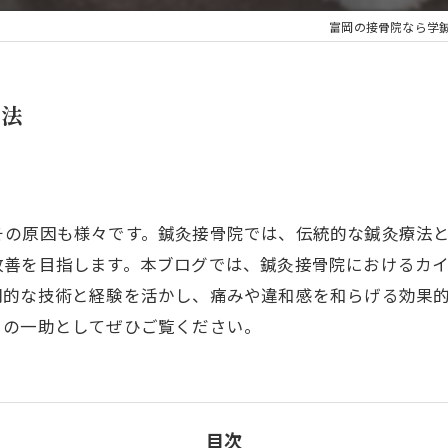
富岡の接骨院なら学
肩こり
もみほぐし
ロ法
楽トレ・EMS
その原因も様々です。鍼灸接骨院では、伝統的な鍼灸療法
改善を目指します。本ブログでは、鍼灸接骨院におけるカ
門的な技術と経験を活かし、痛みや違和感を和らげる効果
りの一助としてぜひご覧ください。
目次