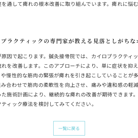
整を通して痺れの根本改善に取り組んでいます。痺れに悩
ロプラクティックの専門家が教える見落としがちな
が原因で起こります。鍼灸接骨院では、カイロプラクティ
流れを改善します。このアプローチにより、単に症状を抑
さや慢性的な筋肉の緊張が痺れを引き起こしていることが
組み合わせで筋肉の柔軟性を向上させ、痛みや違和感の軽
った施術計画により、継続的な痺れの改善が期待できます
クティック療法を検討してみてください。
一覧に戻る