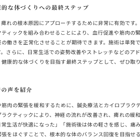
康的な体づくりへの最終ステップ
、痺れの根本原因にアプローチするために非常に有効です
クティックを組み合わせることにより、血行促進や筋肉の
経の働きを正常化させることが期待できます。施術は単発
す。さらに、日常生活での姿勢改善やストレッチなどのア
、健康的な体づくりを目指す最終ステップとして、ぜひ取
者の声を紹介
や筋肉の緊張を緩和するために、鍼灸療法とカイロプラク
プラクティックにより、神経の流れが改善され、痺れの緩
日常生活が快適になった」「施術後は体の軽さを感じ、痛
緊張をほぐすことで、根本的な体のバランス回復を目指せ