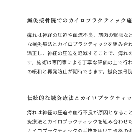
鍼灸接骨院でのカイロプラクティック
痺れは神経の圧迫や血流不良、筋肉の緊張な
な鍼灸療法とカイロプラクティックを組み合
矯正し、神経の圧迫を軽減することで、痺れ
す。施術は専門家による丁寧な評価の上で行
の緩和と再発防止が期待できます。鍼灸接骨
伝統的な鍼灸療法とカイロプラクティ
痺れは神経の圧迫や血行不良が原因となるこ
灸療法とカイロプラクティックを組み合わせ
カイロプラクティックの手技を用いて骨格の