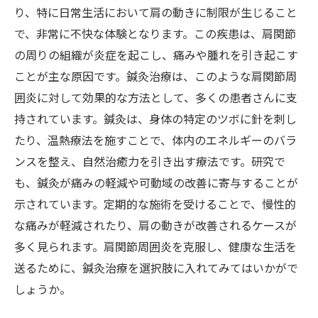
り、特に日常生活において肩の動きに制限が生じること
で、非常に不快な体験となります。この疾患は、肩関節
の周りの組織が炎症を起こし、痛みや腫れを引き起こす
ことが主な原因です。鍼灸治療は、このような肩関節周
囲炎に対して効果的な方法として、多くの患者さんに支
持されています。鍼灸は、身体の特定のツボに針を刺し
たり、温熱療法を施すことで、体内のエネルギーのバラ
ンスを整え、自然治癒力を引き出す療法です。研究で
も、鍼灸が痛みの軽減や可動域の改善に寄与することが
示されています。定期的な施術を受けることで、慢性的
な痛みが軽減されたり、肩の動きが改善されるケースが
多く見られます。肩関節周囲炎を克服し、健康な生活を
送るために、鍼灸治療を選択肢に入れてみてはいかがで
しょうか。