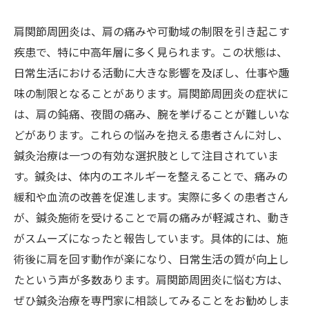
肩関節周囲炎は、肩の痛みや可動域の制限を引き起こす
疾患で、特に中高年層に多く見られます。この状態は、
日常生活における活動に大きな影響を及ぼし、仕事や趣
味の制限となることがあります。肩関節周囲炎の症状に
は、肩の鈍痛、夜間の痛み、腕を挙げることが難しいな
どがあります。これらの悩みを抱える患者さんに対し、
鍼灸治療は一つの有効な選択肢として注目されていま
す。鍼灸は、体内のエネルギーを整えることで、痛みの
緩和や血流の改善を促進します。実際に多くの患者さん
が、鍼灸施術を受けることで肩の痛みが軽減され、動き
がスムーズになったと報告しています。具体的には、施
術後に肩を回す動作が楽になり、日常生活の質が向上し
たという声が多数あります。肩関節周囲炎に悩む方は、
ぜひ鍼灸治療を専門家に相談してみることをお勧めしま