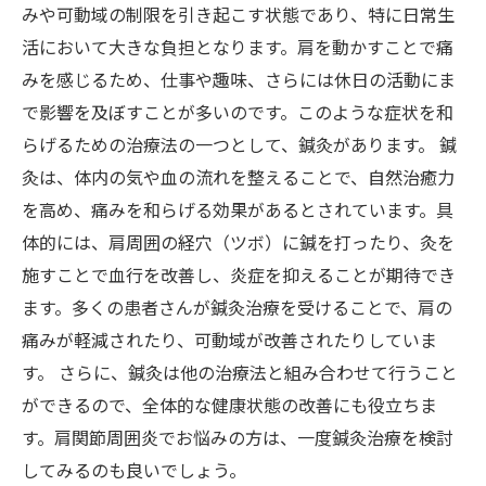
みや可動域の制限を引き起こす状態であり、特に日常生
活において大きな負担となります。肩を動かすことで痛
みを感じるため、仕事や趣味、さらには休日の活動にま
で影響を及ぼすことが多いのです。このような症状を和
らげるための治療法の一つとして、鍼灸があります。 鍼
灸は、体内の気や血の流れを整えることで、自然治癒力
を高め、痛みを和らげる効果があるとされています。具
体的には、肩周囲の経穴（ツボ）に鍼を打ったり、灸を
施すことで血行を改善し、炎症を抑えることが期待でき
ます。多くの患者さんが鍼灸治療を受けることで、肩の
痛みが軽減されたり、可動域が改善されたりしていま
す。 さらに、鍼灸は他の治療法と組み合わせて行うこと
ができるので、全体的な健康状態の改善にも役立ちま
す。肩関節周囲炎でお悩みの方は、一度鍼灸治療を検討
してみるのも良いでしょう。