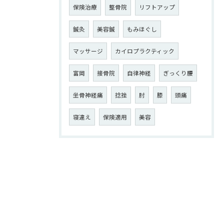
保険治療
整骨院
リフトアップ
鍼灸
美容鍼
もみほぐし
マッサージ
カイロプラクティック
富岡
接骨院
自律神経
ぎっくり腰
坐骨神経痛
捻挫
肘
膝
頭痛
寝違え
保険適用
美容