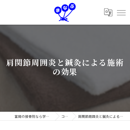
肩関節周囲炎と鍼灸による施術
の効果
富岡の接骨院なら学鍼灸接骨院
コラム
肩関節周囲炎と鍼灸による施術の効果