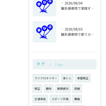
2026/08/04
鍼灸接骨院で実践する正しい歩き方改善法
2026/08/03
鍼灸接骨院で使うカイロ専用ベットの利点
タグ
Tags
マイクロタイザー
楽トレ
骨盤矯正
矯正
趣味
眼精疲労
肩痛
交通事故
スポーツ外傷
腰痛