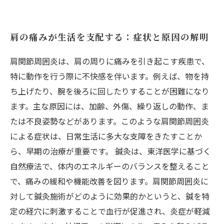
肩の痛みが生活を支配する：症状と原因の解明
肩関節周囲炎は、肩の周りに痛みを引き起こす疾患で、
特に動作を行う際に不快感を伴います。例えば、物を持
ち上げたり、腕を後ろに回したりすることが困難になり
ます。主な原因には、加齢、外傷、繰り返しの動作、ま
たは不良姿勢などがあります。このような肩関節周囲炎
による症状は、日常生活に多大な支障をきたすことか
ら、早期の治療が重要です。 鍼灸は、東洋医学に基づく
自然療法で、体内のエネルギーのバランスを整えること
で、痛みの緩和や機能改善を図ります。肩関節周囲炎に
対して鍼灸施術がどのように効果的かというと、鍼を特
定の経穴に刺激することで血行が促進され、炎症が軽減