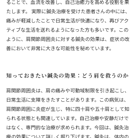
ることで、血流を改善し、自己治癒力を高める役割を果
たします。 実際に鍼灸治療を受けた患者さんの中には、
痛みが軽減したことで日常生活が快適になり、再びアク
ティブな生活を送れるようになった方も多いです。この
ように、肩関節周囲炎に対する鍼灸の効果は、症状の改
善において非常に大きな可能性を秘めています。
知っておきたい鍼灸の効果：どう肩を救うのか
肩関節周囲炎は、肩の痛みや可動域制限を引き起こし、
日常生活に支障をきたすことがあります。この病気は、
肩関節周囲に炎症が生じ、特に四十肩や五十肩として知
られる状態とも関連しています。自己治療や安静だけで
はなく、専門的な治療が求められます。今回は、鍼灸治
療の効果について詳しく掘り下げます。鍼灸は、体内の