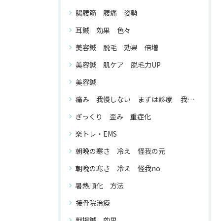
腸腰筋 腰痛 姿勢
耳鍼 効果 色々
美容鍼 脱毛 効果 倍増
美容鍼 肌ケア 脱毛力UP
美容鍼
痛み 我慢しない まずは診療 我慢する 必要 が ない
ぎっくり 歪み 重症化
楽トレ・EMS
朝晩の寒さ 冷え 怪我の元
朝晩の寒さ 冷え 怪我no
暑熱順化 方法
接骨院治療
戦場鍼 効果