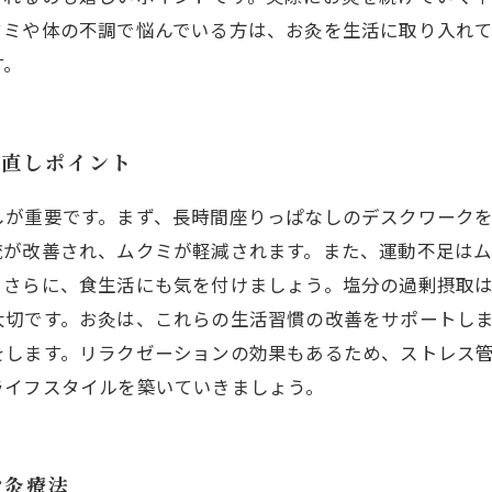
クミや体の不調で悩んでいる方は、お灸を生活に取り入れ
す。
見直しポイント
しが重要です。まず、長時間座りっぱなしのデスクワーク
流が改善され、ムクミが軽減されます。また、運動不足は
。さらに、食生活にも気を付けましょう。塩分の過剰摂取
大切です。お灸は、これらの生活習慣の改善をサポートし
をします。リラクゼーションの効果もあるため、ストレス
ライフスタイルを築いていきましょう。
お灸療法