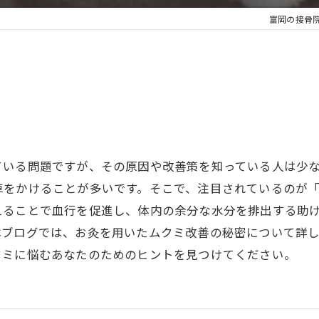
富岡の接骨
肩こり
もみほぐし
楽トレ・EMS
ている問題ですが、その原因や改善策を知っている人は少
車をかけることが多いです。そこで、注目されているのが
えることで血行を促進し、体内の余分な水分を排出する助
本ブログでは、お灸を用いたムクミ改善の秘密について詳
クミに悩むあなたのためのヒントを見つけてください。