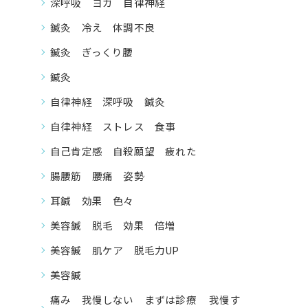
深呼吸 ヨガ 自律神経
鍼灸 冷え 体調不良
鍼灸 ぎっくり腰
鍼灸
自律神経 深呼吸 鍼灸
自律神経 ストレス 食事
自己肯定感 自殺願望 疲れた
腸腰筋 腰痛 姿勢
耳鍼 効果 色々
美容鍼 脱毛 効果 倍増
美容鍼 肌ケア 脱毛力UP
美容鍼
痛み 我慢しない まずは診療 我慢す