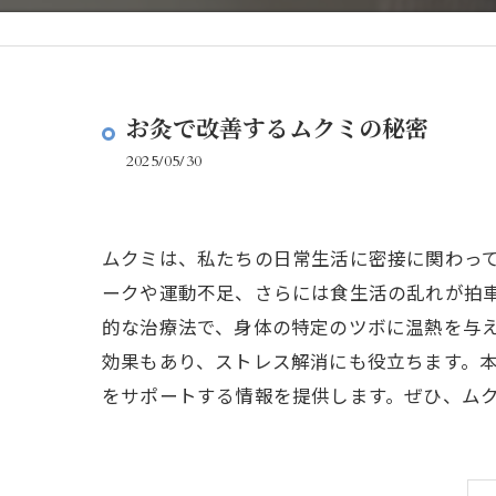
お灸で改善するムクミの秘密
2025/05/30
ムクミは、私たちの日常生活に密接に関わっ
ークや運動不足、さらには食生活の乱れが拍
的な治療法で、身体の特定のツボに温熱を与
効果もあり、ストレス解消にも役立ちます。
をサポートする情報を提供します。ぜひ、ム