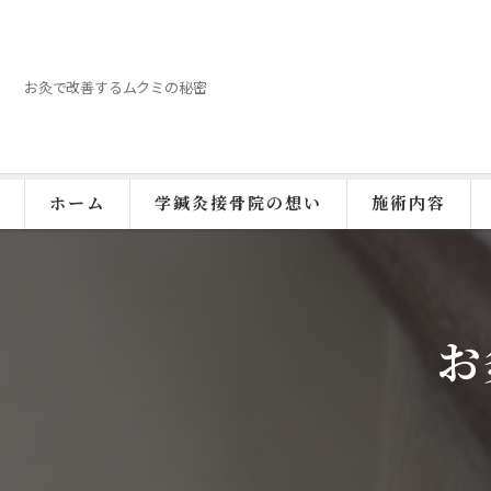
お灸で改善するムクミの秘密
ホーム
学鍼灸接骨院の想い
施術内容
お