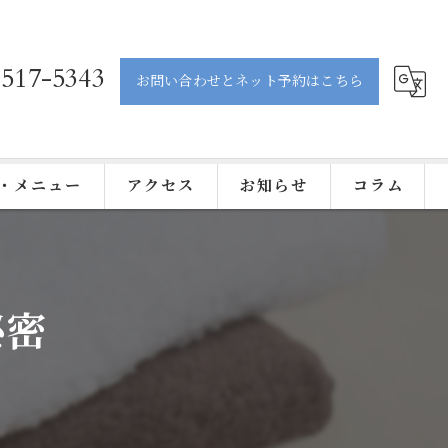
-517-5343
お問い合わせとネット予約はこちら
・メニュー
アクセス
お知らせ
コラム
秘密
ティック