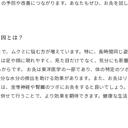
ミの予防や改善につながります。あなたもぜひ、お灸を試
原因とは？
とで、ムクミに悩む方が増えています。特に、長時間同じ
には足や顔に現れやすく、見た目だけでなく、気分にも影
からです。 お灸は東洋医学の一部であり、体の特定のツ
し、余分な水分の排出を助ける効果があります。また、お灸
は、坐骨神経や腎臓のツボにお灸をすると良いでしょう。
と併せて行うことで、より効果を期待できます。健康な生