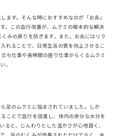
化します。そんな時におすすめなのが「お灸」
ます。この血行改善が、ムクミの根本的な解決
むくみの戻りを防ぎます。また、お灸にはリラ
り入れることで、日常生活の質を向上させるこ
、立ち仕事や長時間の座り仕事からくるムクミ
さい。
から足のムクミに悩まされていました。しか
えることで血行を促進し、体内の余分な水分を
ていると、じんわりとした温かさが心地良く、
中で、足のむくみが改善されただけでなく、全