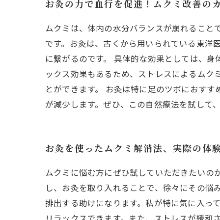
お灸の力で血行を促進！ムクミ改善の
ムクミは、体内の水分バランスが崩れること
です。お灸は、古くから用いられている東洋
に繋がるのです。 具体的な効果としては、身
ックス効果もあるため、ストレスによるムク
とができます。 お灸は特に足のツボにおすす
が減少します。ぜひ、この自然療法を試して
お灸を使ったムクミ解消法、実際の体
ムクミに悩む方にぜひ試していただきたいの
し、お灸を取り入れることで、徐々にその悩
排出する助けになります。私が特に気に入っ
リラックスできます。また、ストレスが緩和