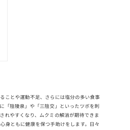
いることや運動不足、さらには塩分の多い食事
特に「陰陵泉」や「三陰交」といったツボを刺
出されやすくなり、ムクミの解消が期待できま
、心身ともに健康を保つ手助けをします。日々