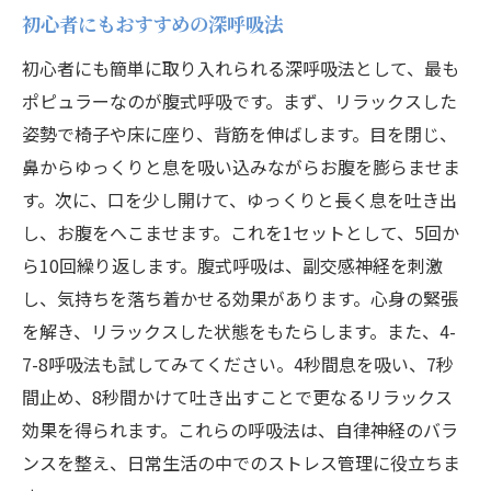
初心者にもおすすめの深呼吸法
初心者にも簡単に取り入れられる深呼吸法として、最も
ポピュラーなのが腹式呼吸です。まず、リラックスした
姿勢で椅子や床に座り、背筋を伸ばします。目を閉じ、
鼻からゆっくりと息を吸い込みながらお腹を膨らませま
す。次に、口を少し開けて、ゆっくりと長く息を吐き出
し、お腹をへこませます。これを1セットとして、5回か
ら10回繰り返します。腹式呼吸は、副交感神経を刺激
し、気持ちを落ち着かせる効果があります。心身の緊張
を解き、リラックスした状態をもたらします。また、4-
7-8呼吸法も試してみてください。4秒間息を吸い、7秒
間止め、8秒間かけて吐き出すことで更なるリラックス
効果を得られます。これらの呼吸法は、自律神経のバラ
ンスを整え、日常生活の中でのストレス管理に役立ちま