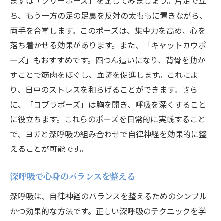
まずは「ツリーポーズ」を試してみましょう。片足で立
ち、もう一方の足の足裏を反対の太ももに置きながら、
両手を合掌します。このポーズは、集中力を高め、心を
落ち着かせる効果があります。また、「キャットカウポ
ーズ」もおすすめです。四つん這いになり、背骨を動か
すことで筋肉をほぐし、血流を促進します。これによ
り、日中のストレスを和らげることができます。さら
に、「コブラポーズ」は胸を開き、呼吸を深くすること
に役立ちます。これらのポーズを日常的に実践すること
で、ヨガと深呼吸の組み合わせで自律神経を効果的に整
えることが可能です。
深呼吸で心身のバランスを整える
深呼吸は、自律神経のバランスを整えるためのシンプル
かつ効果的な方法です。正しい深呼吸のテクニックを学