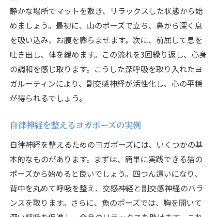
静かな場所でマットを敷き、リラックスした状態から始
めましょう。最初に、山のポーズで立ち、鼻から深く息
を吸い込み、お腹を膨らませます。次に、前屈して息を
吐き出し、体を緩めます。この流れを3回繰り返し、心身
の調和を感じ取ります。こうした深呼吸を取り入れたヨ
ガルーティンにより、副交感神経が活性化し、心の平穏
が得られるでしょう。
自律神経を整えるヨガポーズの実例
自律神経を整えるためのヨガポーズには、いくつかの基
本的なものがあります。まずは、簡単に実践できる猫の
ポーズから始めると良いでしょう。四つん這いになり、
背中を丸めて呼吸を整え、交感神経と副交感神経のバラ
ンスを取ります。さらに、魚のポーズでは、胸を開いて