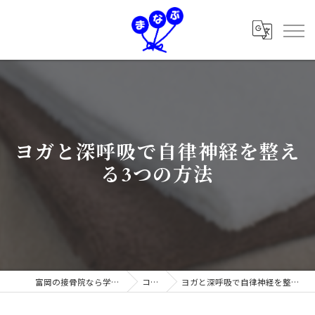
ヨガと深呼吸で自律神経を整え
る3つの方法
富岡の接骨院なら学鍼灸接骨院
コラム
ヨガと深呼吸で自律神経を整える3つの方法