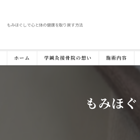
もみほぐしで心と体の健康を取り戻す方法
ホーム
学鍼灸接骨院の想い
施術内容
もみほぐ