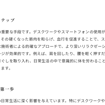
ステップ
の重要な手段です。デスクワークやスマートフォンの使用
、その硬くなった筋肉を和らげ、血行を促進することで、
な施術者による的確なアプローチで、より深いリラクゼー
ージが効果的です。例えば、肩を回したり、腰を軽く押す
ほぐしを取り入れ、日常生活の中で意識的に体を労わるこ
ります。
の第一歩
の日常生活に深く影響を与えています。特にデスクワーク