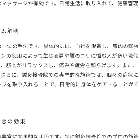
なマッサージが有効です。日常生活に取り入れて、健康管
ズム解明
の一つの手法です。具体的には、血行を促進し、筋肉の緊
ォンの使用によって生じる肩や腰のコリに悩む人が多い現
で、筋肉がリラックスし、痛みや疲労を和らげます。また
。さらに、鍼灸接骨院での専門的な施術では、個々の症状
ージを取り入れることで、日常的に身体をケアすることが
驚きの効果
の非常に効果的な手段です。特に鍼灸接骨院でのプロの施