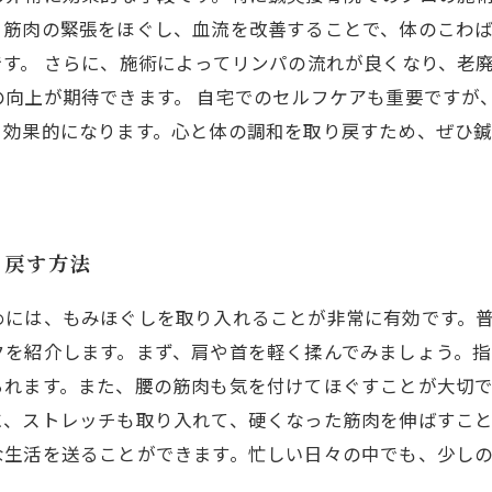
、筋肉の緊張をほぐし、血流を改善することで、体のこわ
す。 さらに、施術によってリンパの流れが良くなり、老
の向上が期待できます。 自宅でのセルフケアも重要ですが
り効果的になります。心と体の調和を取り戻すため、ぜひ
り戻す方法
めには、もみほぐしを取り入れることが非常に有効です。
クを紹介します。まず、肩や首を軽く揉んでみましょう。指
られます。また、腰の筋肉も気を付けてほぐすことが大切
に、ストレッチも取り入れて、硬くなった筋肉を伸ばすこ
な生活を送ることができます。忙しい日々の中でも、少し