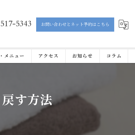
-517-5343
お問い合わせとネット予約はこちら
・メニュー
アクセス
お知らせ
コラム
り戻す方法
ティック