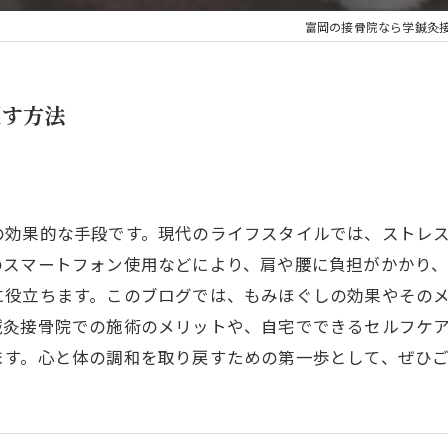
富岡の接骨院なら学鍼灸
肩こり
もみほぐし
戻す方法
楽トレ・EMS
の効果的な手段です。現代のライフスタイルでは、ストレ
のスマートフォン使用などにより、肩や腰に負担がかかり、
に役立ちます。このブログでは、もみほぐしの効果やその
鍼灸接骨院での施術のメリットや、自宅でできるセルフケ
ます。心と体の調和を取り戻すための第一歩として、ぜひ