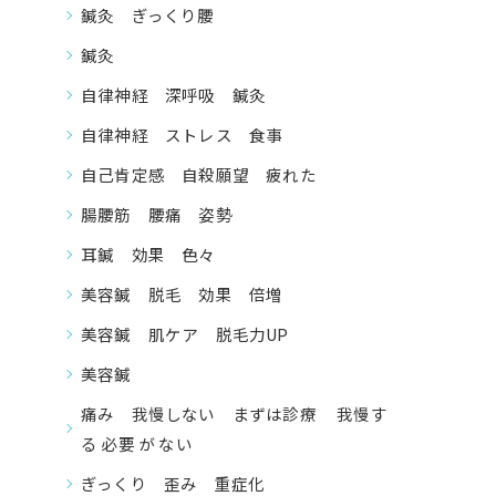
鍼灸 ぎっくり腰
鍼灸
自律神経 深呼吸 鍼灸
自律神経 ストレス 食事
自己肯定感 自殺願望 疲れた
腸腰筋 腰痛 姿勢
耳鍼 効果 色々
美容鍼 脱毛 効果 倍増
美容鍼 肌ケア 脱毛力UP
美容鍼
痛み 我慢しない まずは診療 我慢す
る 必要 が ない
ぎっくり 歪み 重症化