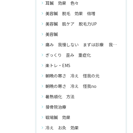
耳鍼 効果 色々
美容鍼 脱毛 効果 倍増
美容鍼 肌ケア 脱毛力UP
美容鍼
痛み 我慢しない まずは診療 我慢する 必要 が ない
ぎっくり 歪み 重症化
楽トレ・EMS
朝晩の寒さ 冷え 怪我の元
朝晩の寒さ 冷え 怪我no
暑熱順化 方法
接骨院治療
戦場鍼 効果
冷え お灸 効果