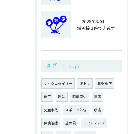
2026/08/04
鍼灸接骨院で実践する正しい歩き方改善法
タグ
Tags
マイクロタイザー
楽トレ
骨盤矯正
矯正
趣味
眼精疲労
肩痛
交通事故
スポーツ外傷
腰痛
保険治療
整骨院
リフトアップ