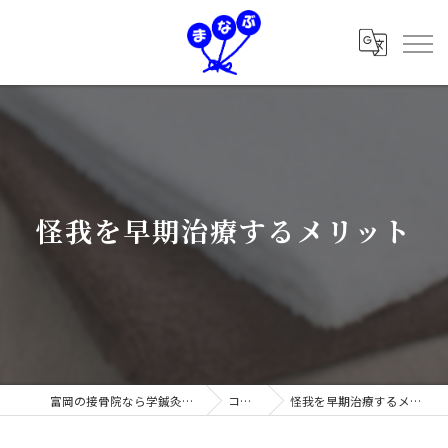
怪我を早期治療するメリット
富岡の接骨院なら学鍼灸接骨院
コラム
怪我を早期治療するメリット