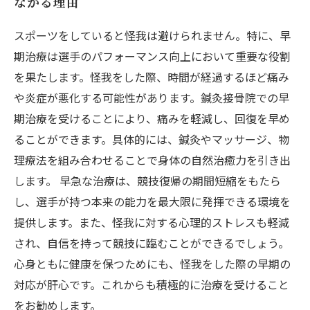
ながる理由
スポーツをしていると怪我は避けられません。特に、早
期治療は選手のパフォーマンス向上において重要な役割
を果たします。怪我をした際、時間が経過するほど痛み
や炎症が悪化する可能性があります。鍼灸接骨院での早
期治療を受けることにより、痛みを軽減し、回復を早め
ることができます。具体的には、鍼灸やマッサージ、物
理療法を組み合わせることで身体の自然治癒力を引き出
します。 早急な治療は、競技復帰の期間短縮をもたら
し、選手が持つ本来の能力を最大限に発揮できる環境を
提供します。また、怪我に対する心理的ストレスも軽減
され、自信を持って競技に臨むことができるでしょう。
心身ともに健康を保つためにも、怪我をした際の早期の
対応が肝心です。これからも積極的に治療を受けること
をお勧めします。