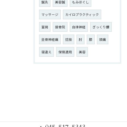
鍼灸
美容鍼
もみほぐし
マッサージ
カイロプラクティック
富岡
接骨院
自律神経
ぎっくり腰
坐骨神経痛
捻挫
肘
膝
頭痛
寝違え
保険適用
美容