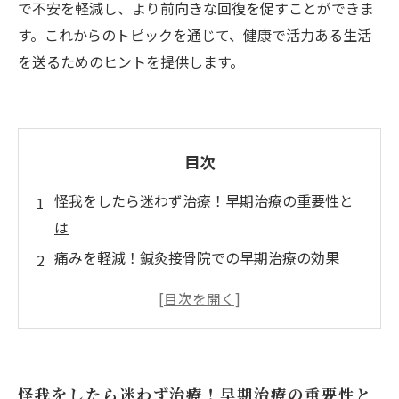
で不安を軽減し、より前向きな回復を促すことができま
す。これからのトピックを通じて、健康で活力ある生活
を送るためのヒントを提供します。
目次
怪我をしたら迷わず治療！早期治療の重要性と
は
痛みを軽減！鍼灸接骨院での早期治療の効果
回復を促進するために知っておきたい早期治療
のメリット
スポーツと早期治療：パフォーマンス向上につ
ながる理由
怪我をしたら迷わず治療！早期治療の重要性と