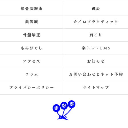
接骨院施術
鍼灸
美容鍼
カイロプラクティック
骨盤矯正
肩こり
もみほぐし
楽トレ・EMS
アクセス
お知らせ
コラム
お問い合わせとネット予約
プライバシーポリシー
サイトマップ