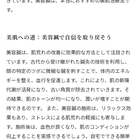
きています。美容鍼は、本当におすすめの美肌治療法で
す。
美肌への道：美容鍼で自信を取り戻そう
美容鍼は、肌荒れの改善に効果的な方法として注目され
ています。古代から受け継がれた鍼灸の技術を利用し、
顔の特定のツボに微細な鍼を刺すことで、体内のエネル
ギーを整え、血行を促進します。これにより、肌の新陳
代謝が活発になり、古い角質が除去されていきます。そ
の結果、肌のトーンが均一になり、潤いが増すことが期
待できるのです。 また、美容鍼の施術は、リラックス効
果もあり、ストレスによる肌荒れの軽減にも寄与しま
す。施術後は、血色が良くなり、肌のコンディションが
向上することを実感できるでしょう。自宅でできる簡単