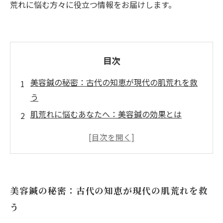
荒れに悩む方々に役立つ情報をお届けします。
目次
美容鍼の秘密：古代の知恵が現代の肌荒れを救
う
肌荒れに悩むあなたへ：美容鍼の効果とは
施術の流れを解説：美容鍼での新しい体験
効果を実感！美容鍼がもたらす肌の変化
自宅ケアも忘れずに：肌荒れ改善のための追加
アドバイス
美容鍼の秘密：古代の知恵が現代の肌荒れを救
美容鍼を受けた体験談：肌荒れが改善された実
う
例