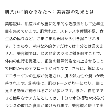
肌荒れに悩むあなたへ：美容鍼の効果とは
美容鍼は、肌荒れの改善に効果的な治療法として近年注
目を集めています。肌荒れは、ストレスや睡眠不足、食
生活の偏りなど、さまざまな要因から引き起こされま
す。そのため、単純な外的ケアだけでは十分とは言えま
せん。美容鍼では、顔の特定のツボに鍼を刺すことで、
体内の血行を促進し、細胞の新陳代謝を向上させること
で内側からのアプローチが可能です。さらに、鍼によっ
てコラーゲンの生成が促進され、肌の弾力性や潤いが改
善されます。施術後は、肌のトーンが均一になり、目に
見える効果が得られることが多いです。また、自宅でで
きる簡単なケア方法としては、十分な水分摂取や栄養バ
ランスの取れた食事が挙げられます。美容鍼と併せて実