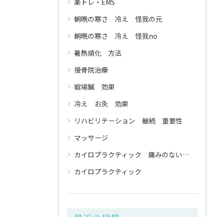
楽トレ・EMS
朝晩の寒さ 冷え 怪我の元
朝晩の寒さ 冷え 怪我no
暑熱順化 方法
接骨院治療
戦場鍼 効果
冷え お灸 効果
リハビリテーション 継続 重要性
マッサージ
カイロプラクティック 痛みのない 整体
カイロプラクティック