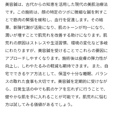
美肌への道：美容鍼で自信を取り戻そう
美容鍼は、古代からの知恵を活用した現代の美肌治療法
です。この施術は、顔の特定のツボに微細な鍼を刺すこ
とで筋肉の緊張を緩和し、血行を促進します。その結
果、新陳代謝が活発になり、肌のトーンが均一になり、
潤いが増すことで肌荒れを改善する助けになります。肌
荒れの原因はストレスや生活習慣、環境の変化など多岐
にわたりますが、美容鍼を受けることでこれらの要因に
アプローチしやすくなります。施術後は皮膚の弾力性が
向上し、しわやたるみの軽減も期待できます。 また、自
宅でできるケア方法として、保湿や十分な睡眠、バラン
スの取れた食事も大切です。美容鍼を定期的に受けなが
ら、日常生活の中でも肌のケアを忘れずに行うことで、
健やかな肌を手に入れることが可能です。肌荒れに悩む
方は試してみる価値があるでしょう。