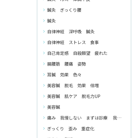
鍼灸 ぎっくり腰
鍼灸
自律神経 深呼吸 鍼灸
自律神経 ストレス 食事
自己肯定感 自殺願望 疲れた
腸腰筋 腰痛 姿勢
耳鍼 効果 色々
美容鍼 脱毛 効果 倍増
美容鍼 肌ケア 脱毛力UP
美容鍼
痛み 我慢しない まずは診療 我慢する 必要 が ない
ぎっくり 歪み 重症化