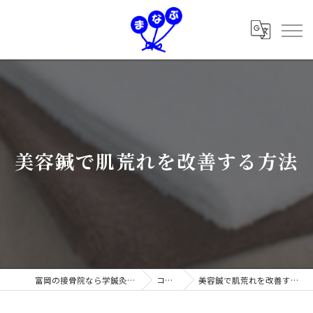
美容鍼で肌荒れを改善する方法
富岡の接骨院なら学鍼灸接骨院
コラム
美容鍼で肌荒れを改善する方法