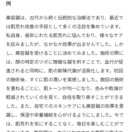
例
美容鍼は、古代から続く伝統的な治療法であり、最近で
は肌荒れ改善の手段として多くの注目を集めています。
私自身、長年にわたる肌荒れに悩んでおり、様々なケア
を試みましたが、なかなか効果が出ませんでした。しか
し、美容鍼を受けることに決めてみました。施術の際に
は、顔の特定のツボに微細な鍼を刺すことで、血行が促
進されると同時に、肌の新陳代謝が活発化します。初回
の施術後、すぐに肌の潤いを実感しました。数回の施術
を重ねるごとに、肌トーンが均一になり、赤みや乾燥が
軽減されていくのを見て、自信を取り戻すことができま
した。また、自宅でのスキンケアにも美容鍼の効果を意
識し、保湿や栄養補給を心がけるようにしました。今で
は、肌荒れを気にすることなく、毎日を楽しむことがで