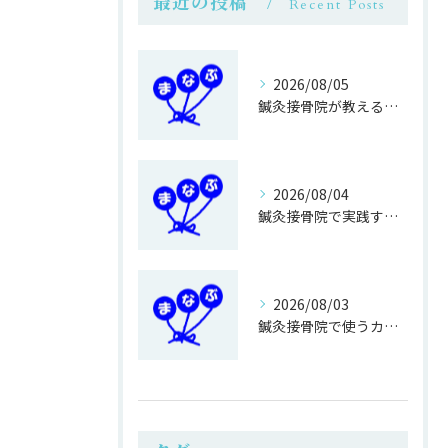
最近の投稿
Recent Posts
2026/08/05
鍼灸接骨院が教える簡単運動不足対策
2026/08/04
鍼灸接骨院で実践する正しい歩き方改善法
2026/08/03
鍼灸接骨院で使うカイロ専用ベットの利点