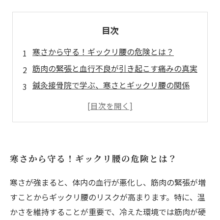
目次
寒さから守る！ギックリ腰の危険とは？
筋肉の緊張と血行不良が引き起こす痛みの真実
鍼灸接骨院で学ぶ、寒さとギックリ腰の関係
あなたの健康を守る！ギックリ腰の予防法
寒さに負けない体を作るための生活習慣
ギックリ腰に悩むあなたに、施術のご提案
快適な冬を過ごすためのギックリ腰対策まとめ
寒さから守る！ギックリ腰の危険とは？
寒さが強まると、体内の血行が悪化し、筋肉の緊張が増
すことからギックリ腰のリスクが高まります。特に、温
かさを維持することが重要で、冷えた環境では筋肉が硬