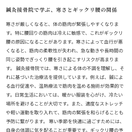
鍼灸接骨院で学ぶ、寒さとギックリ腰の関係
寒さが厳しくなると、体の筋肉が緊張しやすくなりま
す。特に腰回りの筋肉は冷えに敏感で、これがギックリ
腰の原因になることがあります。寒さによって血行が悪
くなると、筋肉の柔軟性が失われ、急な動きや長時間の
同じ姿勢でぎっくり腰を引き起こすリスクが高まりま
す。 鍼灸接骨院では、寒さによる体の不調を理解し、そ
れに基づいた治療法を提供しています。例えば、鍼によ
る血行促進や、温熱療法で筋肉を温める施術が効果的で
す。日常生活においては、暖かい服装を心がけ、冷たい
場所を避けることが大切です。また、適度なストレッチ
や軽い運動を取り入れて、筋肉の緊張を和らげることも
予防に繋がります。 寒い季節を快適に過ごすためには、
自身の体調に気を配ることが重要です。ギックリ腰の予