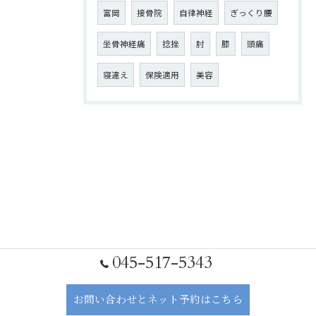
富岡
接骨院
自律神経
ぎっくり腰
坐骨神経痛
捻挫
肘
膝
頭痛
寝違え
保険適用
美容
045-517-5343
お問い合わせとネット予約はこちら