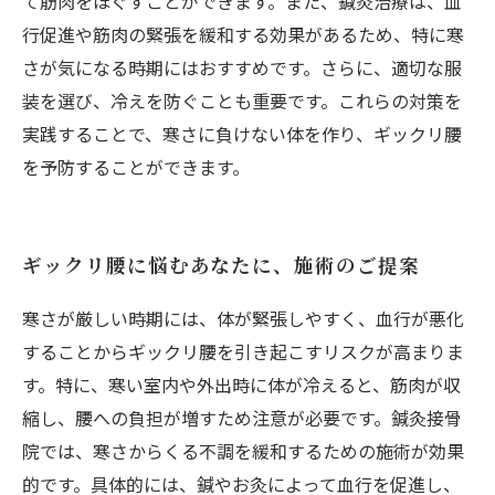
て筋肉をほぐすことができます。また、鍼灸治療は、血
行促進や筋肉の緊張を緩和する効果があるため、特に寒
さが気になる時期にはおすすめです。さらに、適切な服
装を選び、冷えを防ぐことも重要です。これらの対策を
実践することで、寒さに負けない体を作り、ギックリ腰
を予防することができます。
ギックリ腰に悩むあなたに、施術のご提案
寒さが厳しい時期には、体が緊張しやすく、血行が悪化
することからギックリ腰を引き起こすリスクが高まりま
す。特に、寒い室内や外出時に体が冷えると、筋肉が収
縮し、腰への負担が増すため注意が必要です。鍼灸接骨
院では、寒さからくる不調を緩和するための施術が効果
的です。具体的には、鍼やお灸によって血行を促進し、