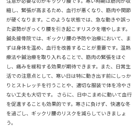
注意が必要なのがギックリ腰です。寒い時期は筋肉が収
縮し、緊張が高まるため、血行が悪くなり、筋肉や関節
が硬くなります。このような状態では、急な動きや誤っ
た姿勢がぎっくり腰を引き起こすリスクを増やします。
鍼灸接骨院では、ギックリ腰の予防や治療において、ま
ずは身体を温め、血行を改善することが重要です。温熱
療法や鍼治療を取り入れることで、筋肉の緊張をほぐ
し、痛みを緩和する効果が期待できます。また、日常生
活での注意点として、寒い日は特に動き出す前にしっか
りとストレッチを行うことや、適切な服装で体を冷やさ
ない工夫も大切です。 さらに、日中こまめに動いて血行
を促進することも効果的です。寒さに負けず、快適な冬
を過ごし、ギックリ腰のリスクを減らしていきましょ
う。