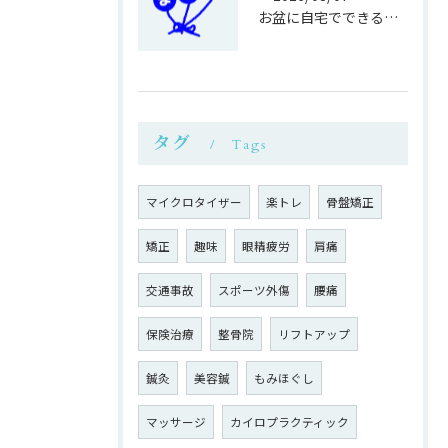
お盆に自宅でできる鍼灸接骨の過ごし方
タグ
Tags
マイクロタイザー
楽トレ
骨盤矯正
矯正
趣味
眼精疲労
肩痛
交通事故
スポーツ外傷
腰痛
保険治療
整骨院
リフトアップ
鍼灸
美容鍼
もみほぐし
マッサージ
カイロプラクティック