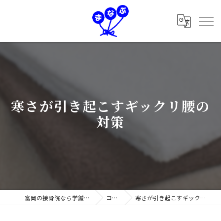
寒さが引き起こすギックリ腰の
対策
富岡の接骨院なら学鍼灸接骨院
コラム
寒さが引き起こすギックリ腰の対策