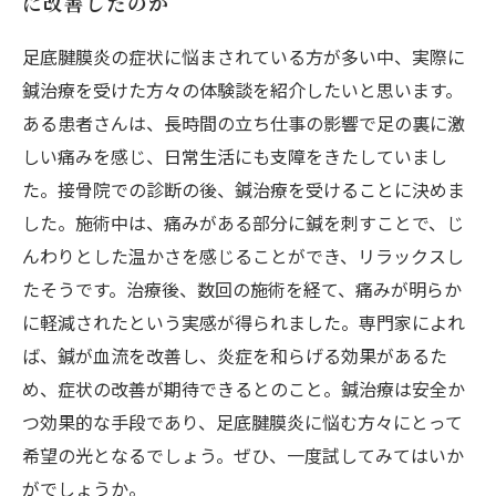
に改善したのか
足底腱膜炎の症状に悩まされている方が多い中、実際に
鍼治療を受けた方々の体験談を紹介したいと思います。
ある患者さんは、長時間の立ち仕事の影響で足の裏に激
しい痛みを感じ、日常生活にも支障をきたしていまし
た。接骨院での診断の後、鍼治療を受けることに決めま
した。施術中は、痛みがある部分に鍼を刺すことで、じ
んわりとした温かさを感じることができ、リラックスし
たそうです。治療後、数回の施術を経て、痛みが明らか
に軽減されたという実感が得られました。専門家によれ
ば、鍼が血流を改善し、炎症を和らげる効果があるた
め、症状の改善が期待できるとのこと。鍼治療は安全か
つ効果的な手段であり、足底腱膜炎に悩む方々にとって
希望の光となるでしょう。ぜひ、一度試してみてはいか
がでしょうか。