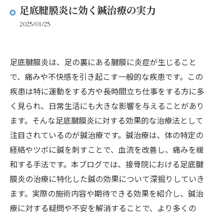
足底腱膜炎に効く鍼治療の実力
2025/01/25
足底腱膜炎は、足の裏にある腱膜に炎症が生じること
で、痛みや不快感を引き起こす一般的な疾患です。この
疾患は特に運動をする方や長時間立ち仕事をする方に多
く見られ、日常生活にも大きな影響を与えることがあり
ます。そんな足底腱膜炎に対する効果的な治療法として
注目されているのが鍼治療です。鍼治療は、体の特定の
経絡やツボに鍼を刺すことで、血流を改善し、痛みを緩
和する手法です。本ブログでは、接骨院における足底腱
膜炎の治療に特化した鍼の効果について深掘りしていき
ます。実際の施術内容や期待できる効果を紹介し、鍼治
療に対する疑問や不安を解消することで、より多くの