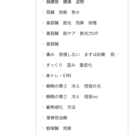
腸腰筋 腰痛 姿勢
耳鍼 効果 色々
美容鍼 脱毛 効果 倍増
美容鍼 肌ケア 脱毛力UP
美容鍼
痛み 我慢しない まずは診療 我慢する 必要 が ない
ぎっくり 歪み 重症化
楽トレ・EMS
朝晩の寒さ 冷え 怪我の元
朝晩の寒さ 冷え 怪我no
暑熱順化 方法
接骨院治療
戦場鍼 効果