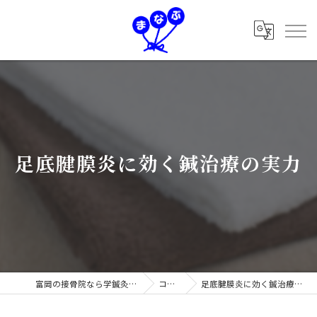
足底腱膜炎に効く鍼治療の実力
富岡の接骨院なら学鍼灸接骨院
コラム
足底腱膜炎に効く鍼治療の実力