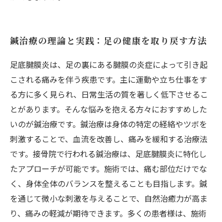
鍼治療の理論と実践：足の健康を取り戻す方法
足底腱膜炎は、足の裏にある腱膜の炎症によって引き起
こされる痛みを伴う疾患です。主に運動や立ち仕事をす
る方に多く見られ、日常生活の質を著しく低下させるこ
とがあります。そんな悩みを抱える方々におすすめした
いのが鍼治療です。鍼治療は身体の特定の経絡やツボを
刺激することで、血流を改善し、痛みを緩和する治療法
です。接骨院で行われる鍼治療は、足底腱膜炎に特化し
たアプローチが可能です。施術では、痛む部位だけでな
く、身体全体のバランスを整えることも目指します。鍼
を通じて微小な刺激を与えることで、自然治癒力が高ま
り、痛みの軽減が期待できます。多くの患者様は、施術