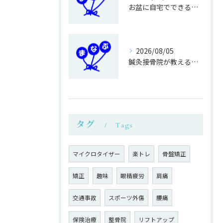
お盆に自宅でできる鍼灸接骨の過ごし方
2026/08/05
鍼灸接骨院が教える簡単運動不足対策
タグ
Tags
マイクロタイザー
楽トレ
骨盤矯正
矯正
趣味
眼精疲労
肩痛
交通事故
スポーツ外傷
腰痛
保険治療
整骨院
リフトアップ