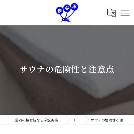
サウナの危険性と注意点
富岡の接骨院なら学鍼灸接骨院
コラム
サウナの危険性と注意点