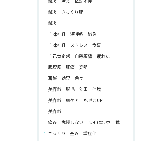
鍼灸 冷え 体調不良
鍼灸 ぎっくり腰
鍼灸
自律神経 深呼吸 鍼灸
自律神経 ストレス 食事
自己肯定感 自殺願望 疲れた
腸腰筋 腰痛 姿勢
耳鍼 効果 色々
美容鍼 脱毛 効果 倍増
美容鍼 肌ケア 脱毛力UP
美容鍼
痛み 我慢しない まずは診療 我慢する 必要 が ない
ぎっくり 歪み 重症化