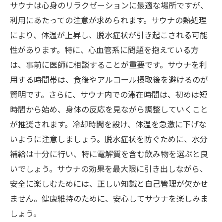
サウナは心身のリラクゼーションに最適な場所ですが、
利用にあたっての注意が求められます。サウナの熱処理
により、体温が上昇し、脱水症状が引き起こされる可能
性があります。特に、心血管系に問題を抱えている方
は、事前に医師に相談することが重要です。サウナを利
用する時間帯は、食後やアルコール摂取後を避けるのが
賢明です。さらに、サウナ内での滞在時間は、初めは短
時間から始め、身体の反応を見ながら調整していくこと
が推奨されます。冷却時間を設け、体温を急激に下げな
いように注意しましょう。脱水症状を防ぐために、水分
補給は十分に行い、特に電解質を含む飲み物を選ぶと良
いでしょう。サウナの効果を最大限に引き出しながら、
安全に楽しむためには、正しい知識と自己管理が欠かせ
ません。健康維持のために、安心してサウナを楽しみま
しょう。