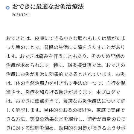
おできに最適なお灸治療法
2024/12/11
おできとは、皮膚にできる小さな腫れもしくは膿がたま
った塊のことで、普段の生活に支障をきたすことがあり
ます。おできは痛みを伴うこともあり、そのため早期の
治療が求められます。特に、鍼灸接骨院では、おできの
治療にお灸が非常に効果的であるとされています。お灸
は、体の自然治癒力を引き出す手法の一つで、血行を促
進させ、炎症を和らげる働きがあります。本ブログで
は、おできに焦点を当て、最適なお灸治療法について詳
しく解説します。具体的なお灸の技術や、家庭で実践で
きる方法、実際の効果などを紹介し、読者が自身のおで
きに対する理解を深め、効果的な対処ができるようサポ