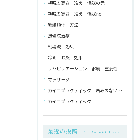
朝晩の寒さ 冷え 怪我の元
朝晩の寒さ 冷え 怪我no
暑熱順化 方法
接骨院治療
戦場鍼 効果
冷え お灸 効果
リハビリテーション 継続 重要性
マッサージ
カイロプラクティック 痛みのない 整体
カイロプラクティック
最近の投稿
Recent Posts