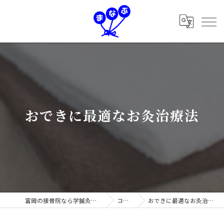
おできに最適なお灸治療法
富岡の接骨院なら学鍼灸接骨院
コラム
おできに最適なお灸治療法