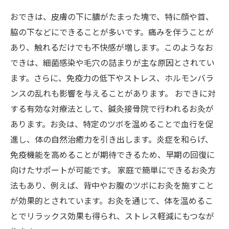
おできは、皮膚の下に膿がたまった塊で、特に顔や首、
脇の下などにできることが多いです。痛みを伴うことが
あり、触れるだけでも不快感が増します。このようなお
できは、細菌感染や毛穴の詰まりが主な原因とされてい
ます。さらに、免疫力の低下やストレス、ホルモンバラ
ンスの乱れも影響を与えることがあります。 おできに対
する有効な対療法として、鍼灸接骨院で行われるお灸が
あります。お灸は、特定のツボを温めることで血行を促
進し、体の自然治癒力を引き出します。炎症を和らげ、
免疫機能を高めることが期待できるため、早期の回復に
向けたサポートが可能です。 家庭で簡単にできるお灸方
法もあり、例えば、背中やお腹のツボにお灸を施すこと
が効果的とされています。お灸を通じて、体を温めるこ
とでリラックス効果も得られ、ストレス軽減にもつなが