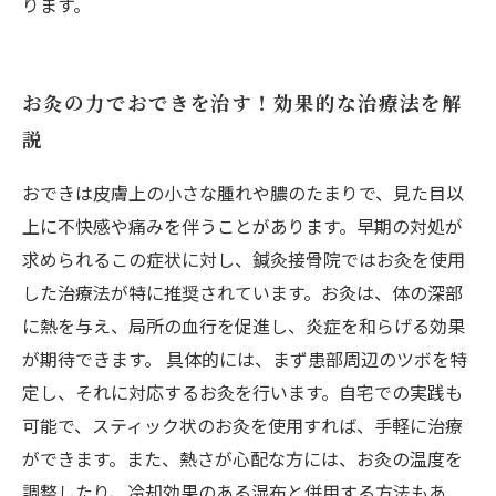
ります。
お灸の力でおできを治す！効果的な治療法を解
説
おできは皮膚上の小さな腫れや膿のたまりで、見た目以
上に不快感や痛みを伴うことがあります。早期の対処が
求められるこの症状に対し、鍼灸接骨院ではお灸を使用
した治療法が特に推奨されています。お灸は、体の深部
に熱を与え、局所の血行を促進し、炎症を和らげる効果
が期待できます。 具体的には、まず患部周辺のツボを特
定し、それに対応するお灸を行います。自宅での実践も
可能で、スティック状のお灸を使用すれば、手軽に治療
ができます。また、熱さが心配な方には、お灸の温度を
調整したり、冷却効果のある湿布と併用する方法もあ