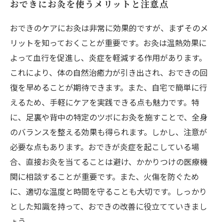
おできにお灸を使うメリットと注意点
おできのケアにお灸は非常に効果的ですが、まずそのメ
リットを知っておくことが重要です。お灸は温熱効果に
よって血行を促進し、炎症を軽減する作用があります。
これにより、体の自然治癒力が引き出され、おできの回
復を早めることが期待できます。また、自宅で簡単に行
えるため、手軽にケアを実践できる点も魅力です。特
に、足裏や背中の特定のツボにお灸を施すことで、全身
のバランスを整える効果も得られます。しかし、注意が
必要な点もあります。おできが炎症を起こしている場
合、直接お灸を当てることは避け、かかりつけの医療機
関に相談することが重要です。また、火傷を防ぐため
に、適切な温度と時間を守ることも大切です。しっかり
とした知識を持って、おできの改善に役立てていきまし
ょう。