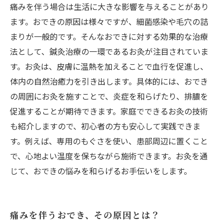
療法まとめ
痛みを伴う場合は生活に大きな影響を与えることがあり
ます。おできの原因は様々ですが、細菌感染や毛穴の詰
まりが一般的です。そんなおできに対する効果的な治療
法として、鍼灸治療の一環であるお灸が注目されていま
す。お灸は、皮膚に温熱を加えることで血行を促進し、
体内の自然治癒力を引き出します。具体的には、おでき
の周囲にお灸を施すことで、炎症を和らげたり、排膿を
促進することが期待できます。家庭でできるお灸の技術
も紹介しますので、初心者の方も安心して実践できま
す。例えば、専用のもぐさを使い、患部周辺に置くこと
で、心地よい温度を保ちながら施術できます。お灸を通
じて、おできの悩みを和らげるお手伝いをします。
痛みを伴うおでき、その原因とは？