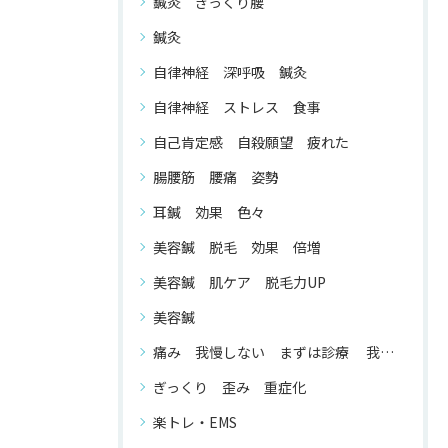
鍼灸 ぎっくり腰
鍼灸
自律神経 深呼吸 鍼灸
自律神経 ストレス 食事
自己肯定感 自殺願望 疲れた
腸腰筋 腰痛 姿勢
耳鍼 効果 色々
美容鍼 脱毛 効果 倍増
美容鍼 肌ケア 脱毛力UP
美容鍼
痛み 我慢しない まずは診療 我慢する 必要 が ない
ぎっくり 歪み 重症化
楽トレ・EMS