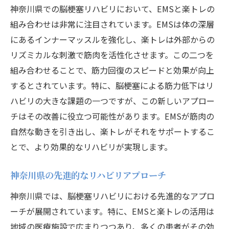
神奈川県での脳梗塞リハビリにおいて、EMSと楽トレの
組み合わせは非常に注目されています。EMSは体の深層
にあるインナーマッスルを強化し、楽トレは外部からの
リズミカルな刺激で筋肉を活性化させます。この二つを
組み合わせることで、筋力回復のスピードと効果が向上
するとされています。特に、脳梗塞による筋力低下はリ
ハビリの大きな課題の一つですが、この新しいアプロー
チはその改善に役立つ可能性があります。EMSが筋肉の
自然な動きを引き出し、楽トレがそれをサポートするこ
とで、より効果的なリハビリが実現します。
神奈川県の先進的なリハビリアプローチ
神奈川県では、脳梗塞リハビリにおける先進的なアプロ
ーチが展開されています。特に、EMSと楽トレの活用は
地域の医療施設で広まりつつあり、多くの患者がその効