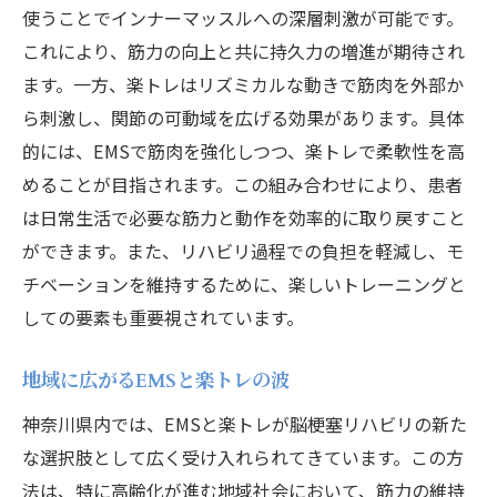
使うことでインナーマッスルへの深層刺激が可能です。
これにより、筋力の向上と共に持久力の増進が期待され
ます。一方、楽トレはリズミカルな動きで筋肉を外部か
ら刺激し、関節の可動域を広げる効果があります。具体
的には、EMSで筋肉を強化しつつ、楽トレで柔軟性を高
めることが目指されます。この組み合わせにより、患者
は日常生活で必要な筋力と動作を効率的に取り戻すこと
ができます。また、リハビリ過程での負担を軽減し、モ
チベーションを維持するために、楽しいトレーニングと
しての要素も重要視されています。
地域に広がるEMSと楽トレの波
神奈川県内では、EMSと楽トレが脳梗塞リハビリの新た
な選択肢として広く受け入れられてきています。この方
法は、特に高齢化が進む地域社会において、筋力の維持