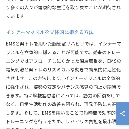
り多くの人々が健康的な生活を取り戻すことが期待され
ています。
インナーマッスルを立体的に鍛える方法
EMSと楽トレを用いた脳梗塞リハビリでは、インナーマ
ッスルを立体的に鍛えることが可能です。従来のトレー
ニングではアプローチしにくかった深層筋群を、EMSの
電気刺激と楽トレのリズミカルな動きで効果的に活性化
させます。この方法により、インナーマッスルは全体的
に強化され、姿勢の安定やバランス感覚の向上が期待で
きます。特に脳梗塞患者にとっては、筋力の回復だけで
なく、日常生活動作の改善も図られ、再発予防にも寄与
します。そして、EMSを用いることで短時間で効率的に
トレーニングを行えるため、リハビリの負担を最小限に