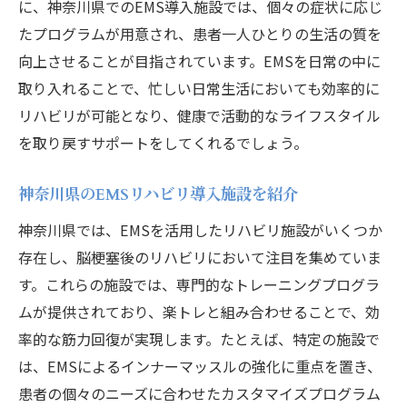
に、神奈川県でのEMS導入施設では、個々の症状に応じ
技術の進化がもたらすリハビリの新時代
たプログラムが用意され、患者一人ひとりの生活の質を
インナーマッスルに特化したEMSと楽トレ
向上させることが目指されています。EMSを日常の中に
神奈川県のリハビリ施設での導入事例
取り入れることで、忙しい日常生活においても効率的に
未来のリハビリを見据えた技術革新
リハビリが可能となり、健康で活動的なライフスタイル
を取り戻すサポートをしてくれるでしょう。
神奈川県のEMSリハビリ導入施設を紹介
神奈川県では、EMSを活用したリハビリ施設がいくつか
存在し、脳梗塞後のリハビリにおいて注目を集めていま
す。これらの施設では、専門的なトレーニングプログラ
ムが提供されており、楽トレと組み合わせることで、効
率的な筋力回復が実現します。たとえば、特定の施設で
は、EMSによるインナーマッスルの強化に重点を置き、
患者の個々のニーズに合わせたカスタマイズプログラム