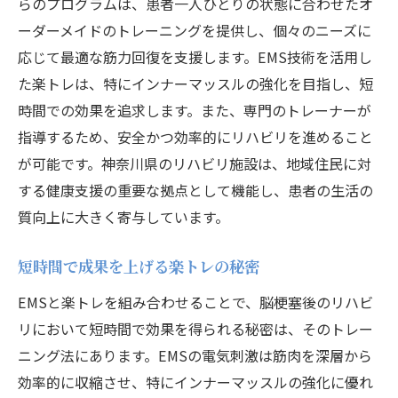
らのプログラムは、患者一人ひとりの状態に合わせたオ
ーダーメイドのトレーニングを提供し、個々のニーズに
応じて最適な筋力回復を支援します。EMS技術を活用し
た楽トレは、特にインナーマッスルの強化を目指し、短
時間での効果を追求します。また、専門のトレーナーが
指導するため、安全かつ効率的にリハビリを進めること
が可能です。神奈川県のリハビリ施設は、地域住民に対
する健康支援の重要な拠点として機能し、患者の生活の
質向上に大きく寄与しています。
短時間で成果を上げる楽トレの秘密
EMSと楽トレを組み合わせることで、脳梗塞後のリハビ
リにおいて短時間で効果を得られる秘密は、そのトレー
ニング法にあります。EMSの電気刺激は筋肉を深層から
効率的に収縮させ、特にインナーマッスルの強化に優れ