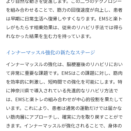
より自然な動きを促進します。この二つのテクノロジー
を組み合わせることで、筋力の回復速度が向上し、患者
は早期に日常生活へ復帰しやすくなります。EMSと楽ト
レがもたらす相乗効果は、従来のリハビリ手法では得ら
れなかった結果を生む力を持っています。
インナーマッスル強化の新たなステージ
インナーマッスルの強化は、脳梗塞後のリハビリにおい
て非常に重要な課題です。EMSはこの課題に対し、筋肉
を効率的に刺激し、短時間での強化を可能にします。特
に神奈川県で導入されている先進的なリハビリ方法で
は、EMSと楽トレの組み合わせが中心的役割を果たして
います。これにより、患者は通常の運動だけでは届かな
い筋肉層にアプローチし、確実に力を取り戻すことがで
きます。インナーマッスルが強化されることで、身体の