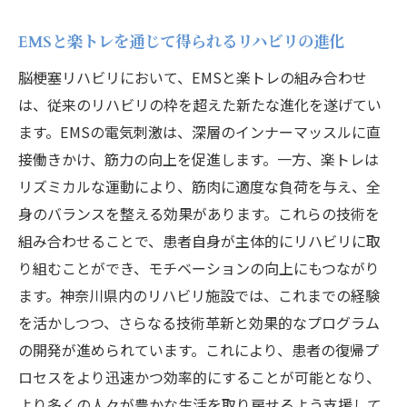
EMSと楽トレを通じて得られるリハビリの進化
脳梗塞リハビリにおいて、EMSと楽トレの組み合わせ
は、従来のリハビリの枠を超えた新たな進化を遂げてい
ます。EMSの電気刺激は、深層のインナーマッスルに直
接働きかけ、筋力の向上を促進します。一方、楽トレは
リズミカルな運動により、筋肉に適度な負荷を与え、全
身のバランスを整える効果があります。これらの技術を
組み合わせることで、患者自身が主体的にリハビリに取
り組むことができ、モチベーションの向上にもつながり
ます。神奈川県内のリハビリ施設では、これまでの経験
を活かしつつ、さらなる技術革新と効果的なプログラム
の開発が進められています。これにより、患者の復帰プ
ロセスをより迅速かつ効率的にすることが可能となり、
より多くの人々が豊かな生活を取り戻せるよう支援して