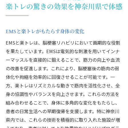
楽トレの驚きの効果を神奈川県で体感
EMSと楽トレがもたらす身体の変化
EMSと楽トレは、脳梗塞リハビリにおいて画期的な役割
を果たしています。EMSは電気的な刺激を用いてインナ
ーマッスルを直接的に鍛えることで、筋力の向上や血流
の改善を促進します。これにより、脳梗塞後の筋肉の弱
体化や拘縮を効率的に回復させることが可能です。一
方、楽トレはリズミカルな動きで筋肉を活性化させ、全
身の協調性やバランスを向上させます。これらの方法を
組み合わせることで、身体に多角的な変化をもたらし、
患者の日常生活への早期復帰を支援します。特に神奈川
県内では、これらの技術を積極的に取り入れた施設が増