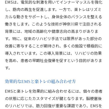
EMSは、電気的な刺激を用いてインナーマッスルを強化
し、筋肉の再生を促進します。一方で、楽トレはリズミ
カルな動きをサポートし、身体全体のバランスを整える
働きをします。このような技術が神奈川県で注目される
背景には、地域の高齢化や健康志向の高まりがありま
す。特に、従来のリハビリ手法では限界があった部分の
改善に寄与することが期待され、多くの施設で積極的に
導入されています。この導入背景には、リハビリの効果
を高め、患者の早期社会復帰を促すという目的がありま
す。
効果的なEMSと楽トレの組み合わせ方
EMSと楽トレを効果的に組み合わせるには、個々の患者
の状態に応じたカスタマイズが鍵となります。脳梗塞後
のリハビリでは、筋力回復が重要な課題であり、EMSを