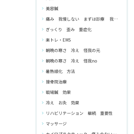
美容鍼
痛み 我慢しない まずは診療 我慢する 必要 が ない
ぎっくり 歪み 重症化
楽トレ・EMS
朝晩の寒さ 冷え 怪我の元
朝晩の寒さ 冷え 怪我no
暑熱順化 方法
接骨院治療
戦場鍼 効果
冷え お灸 効果
リハビリテーション 継続 重要性
マッサージ