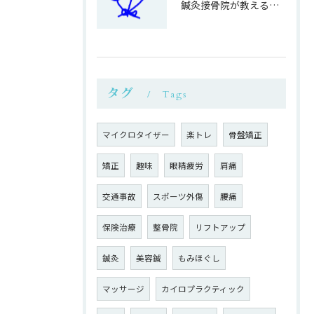
鍼灸接骨院が教える簡単運動不足対策
タグ
Tags
マイクロタイザー
楽トレ
骨盤矯正
矯正
趣味
眼精疲労
肩痛
交通事故
スポーツ外傷
腰痛
保険治療
整骨院
リフトアップ
鍼灸
美容鍼
もみほぐし
マッサージ
カイロプラクティック