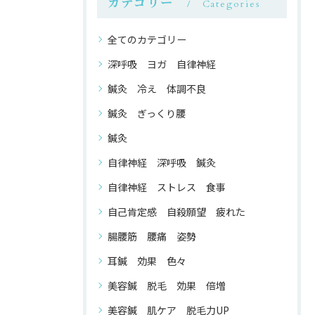
カテゴリー
Categories
全てのカテゴリー
深呼吸 ヨガ 自律神経
鍼灸 冷え 体調不良
鍼灸 ぎっくり腰
鍼灸
自律神経 深呼吸 鍼灸
自律神経 ストレス 食事
自己肯定感 自殺願望 疲れた
腸腰筋 腰痛 姿勢
耳鍼 効果 色々
美容鍼 脱毛 効果 倍増
美容鍼 肌ケア 脱毛力UP