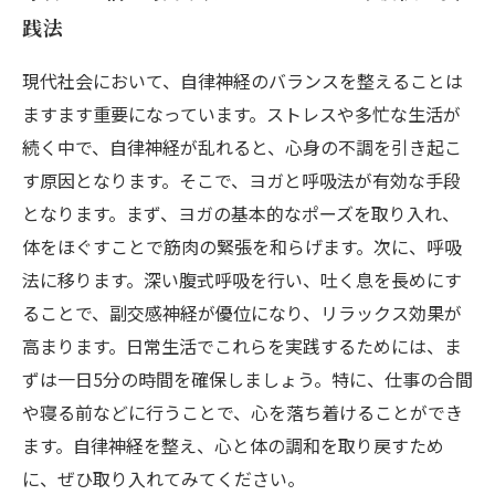
践法
現代社会において、自律神経のバランスを整えることは
ますます重要になっています。ストレスや多忙な生活が
続く中で、自律神経が乱れると、心身の不調を引き起こ
す原因となります。そこで、ヨガと呼吸法が有効な手段
となります。まず、ヨガの基本的なポーズを取り入れ、
体をほぐすことで筋肉の緊張を和らげます。次に、呼吸
法に移ります。深い腹式呼吸を行い、吐く息を長めにす
ることで、副交感神経が優位になり、リラックス効果が
高まります。日常生活でこれらを実践するためには、ま
ずは一日5分の時間を確保しましょう。特に、仕事の合間
や寝る前などに行うことで、心を落ち着けることができ
ます。自律神経を整え、心と体の調和を取り戻すため
に、ぜひ取り入れてみてください。