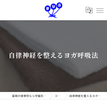
自律神経を整えるヨガ呼吸法
富岡の接骨院なら学鍼灸接骨院
コラム
自律神経を整えるヨガ呼吸法