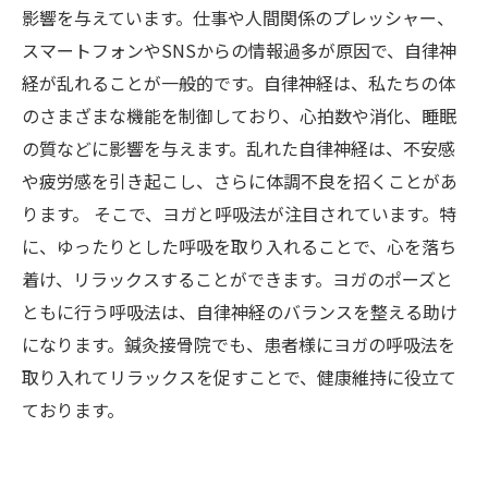
効果
影響を与えています。仕事や人間関係のプレッシャー、
自分自身を見つめ直す時間—心と身体の調和を
スマートフォンやSNSからの情報過多が原因で、自律神
取り戻そう
経が乱れることが一般的です。自律神経は、私たちの体
のさまざまな機能を制御しており、心拍数や消化、睡眠
の質などに影響を与えます。乱れた自律神経は、不安感
や疲労感を引き起こし、さらに体調不良を招くことがあ
ります。 そこで、ヨガと呼吸法が注目されています。特
に、ゆったりとした呼吸を取り入れることで、心を落ち
着け、リラックスすることができます。ヨガのポーズと
ともに行う呼吸法は、自律神経のバランスを整える助け
になります。鍼灸接骨院でも、患者様にヨガの呼吸法を
取り入れてリラックスを促すことで、健康維持に役立て
ております。