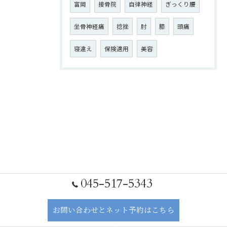
富岡
接骨院
自律神経
ぎっくり腰
坐骨神経痛
捻挫
肘
膝
頭痛
寝違え
保険適用
美容
045-517-5343
お問い合わせとネット予約はこちら