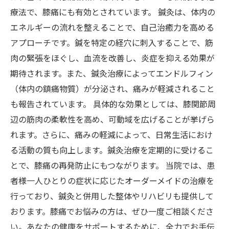
療法で、膝痛にも有効とされています。 鍼灸は、体内の
エネルギーの流れを整えることで、自己治癒力を高める
アプローチです。鍼を特定の経穴に刺入することで、筋
肉の緊張をほぐし、血流を改善し、炎症を抑える効果が
期待されます。また、鍼灸治療によってエンドルフィン
（体内の鎮痛物質）が分泌され、痛みが軽減されること
も報告されています。 具体的な効果としては、膝関節周
辺の筋肉の柔軟性を高め、可動域を広げることが挙げら
れます。さらに、痛みの軽減によって、日常生活におけ
る活動の質も向上します。鍼灸治療を定期的に受けるこ
とで、膝痛の再発防止にもつながります。 当院では、患
者様一人ひとりの症状に応じたオーダーメイドの治療を
行っており、鍼灸と併用した整体やリハビリも提供して
おります。膝痛でお悩みの方は、ぜひ一度ご相談くださ
い。あなたの健康をサポートするために、全力でお手伝