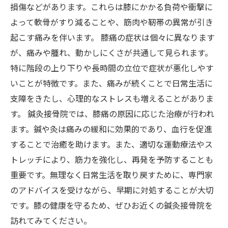
損傷などがあります。これらは膝にかかる負荷や衝撃に
よって軟骨がすり減ることや、筋肉や靭帯の異常が引き
起こす痛みを伴います。 膝痛の症状は個々に異なります
が、痛みや腫れ、動かしにくさが共通して見られます。
特に階段の上り下りや長時間の立位で症状が悪化しやす
いことが特徴です。また、痛みが続くことで日常生活に
支障をきたし、心理的なストレスも増えることがありま
す。 鍼灸接骨院では、膝痛の原因に応じた治療が行われ
ます。鍼や灸は痛みの緩和に効果的であり、血行を促進
することで治癒を助けます。また、適切な運動療法やス
トレッチにより、筋力を強化し、再発を予防することも
重要です。無理なく日常生活を取り戻すために、専門家
のアドバイスを受けながら、早期に対処することが大切
です。膝の健康を守るため、ぜひお近くの鍼灸接骨院を
訪れてみてください。