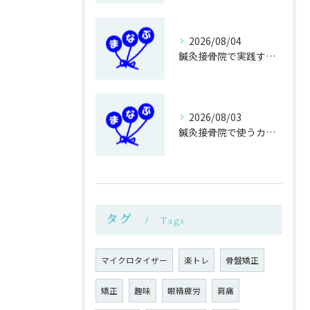
2026/08/04
鍼灸接骨院で実践する正しい歩き方改善法
2026/08/03
鍼灸接骨院で使うカイロ専用ベットの利点
タグ
Tags
マイクロタイザー
楽トレ
骨盤矯正
矯正
趣味
眼精疲労
肩痛