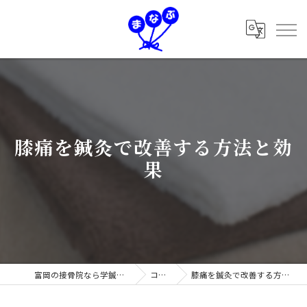
膝痛を鍼灸で改善する方法と効
果
富岡の接骨院なら学鍼灸接骨院
コラム
膝痛を鍼灸で改善する方法と効果