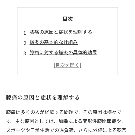
目次
膝痛の原因と症状を理解する
鍼灸の基本的な仕組み
膝痛に対する鍼灸の具体的効果
鍼灸治療の流れと施術内容
膝痛改善に向けた日常生活での注意点
膝痛の原因と症状を理解する
膝痛は多くの人が経験する問題で、その原因は様々で
す。主な原因としては、加齢による変形性膝関節症や、
スポーツや日常生活での過負荷、さらに外傷による靭帯