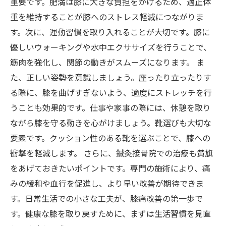
重要です。肥満は膝に大きな負担をかけるため、適正体
重を維持することが膝へのストレス軽減につながりま
す。次に、運動習慣を取り入れることが大切です。膝に
優しいウォーキングや水中エクササイズを行うことで、
筋肉を強化し、関節の動きがスムーズになります。 ま
た、正しい姿勢を意識しましょう。座ったり立ったりす
る際に、膝を曲げすぎないよう、適度にストレッチを行
うことも効果的です。仕事や家事の際には、休憩を取り
ながら膝を守る動きを心がけましょう。靴選びも大切な
要素です。クッション性のある靴を選ぶことで、膝への
衝撃を軽減します。 さらに、鍼灸接骨院での治療も黄旗
をあげておきたいポイントです。専門の施術により、痛
みの緩和や血行を促進し、より早い改善が期待できま
す。日常生活での小さな工夫が、膝痛改善の第一歩で
す。健康な膝を取り戻すために、まずは生活習慣を見直