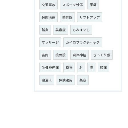
交通事故
スポーツ外傷
腰痛
保険治療
整骨院
リフトアップ
鍼灸
美容鍼
もみほぐし
マッサージ
カイロプラクティック
富岡
接骨院
自律神経
ぎっくり腰
坐骨神経痛
捻挫
肘
膝
頭痛
寝違え
保険適用
美容