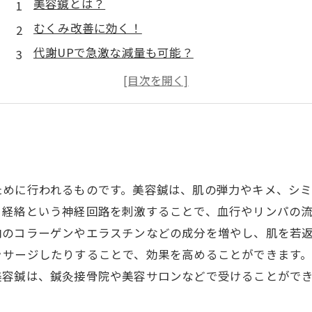
美容鍼とは？
むくみ改善に効く！
代謝UPで急激な減量も可能？
美容鍼でリラックスタイムを過ごす方法
美容鍼の適応症状
ために行われるものです。美容鍼は、肌の弾力やキメ、シ
、経絡という神経回路を刺激することで、血行やリンパの
内のコラーゲンやエラスチンなどの成分を増やし、肌を若
ッサージしたりすることで、効果を高めることができます
美容鍼は、鍼灸接骨院や美容サロンなどで受けることがで