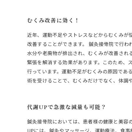
むくみ改善に効く！
近年、運動不足やストレスなどからむくみが
改善することができます。 鍼灸接骨院で行わ
水分や老廃物が排出され、むくみが改善され
緊張を解消する効果があります。このため、
行っています。運動不足がむくみの原因である
術を受けることで、むくみだけでなく、体調
代謝UPで急激な減量も可能？
鍼灸接骨院においては、患者様の健康と美容
UPには、鍼灸やマッサージ、運動療法、食