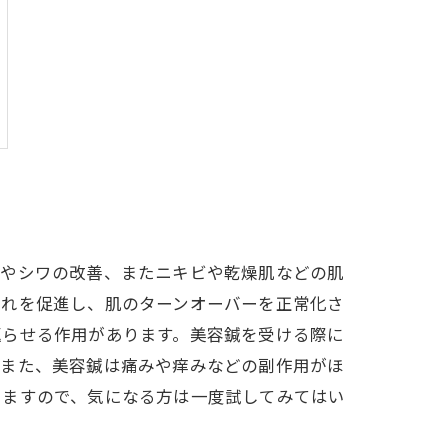
ミやシワの改善、またニキビや乾燥肌などの肌
流れを促進し、肌のターンオーバーを正常化さ
返らせる作用があります。美容鍼を受ける際に
。また、美容鍼は痛みや痒みなどの副作用がほ
きますので、気になる方は一度試してみてはい