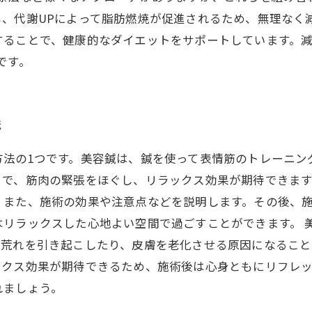
も、代謝UPによって脂肪燃焼が促進されるため、無理なく
することで、健康的なダイエットをサポートしています。
です。
法
方法の1つです。美容鍼は、鍼を使って表情筋のトレーニン
で、筋肉の緊張をほぐし、リラックス効果が期待できます
、また、施術の効果や注意点などを説明します。その後、
はリラックスした心地よい空間で過ごすことができます。 
肌荒れを引き起こしたり、皮膚を老化させる原因になるこ
クス効果が期待できるため、施術後は心身ともにリフレッ
れましょう。