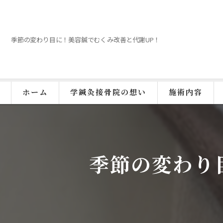
季節の変わり目に！美容鍼でむくみ改善と代謝UP！
ホーム
学鍼灸接骨院の想い
施術内容
季節の変わり