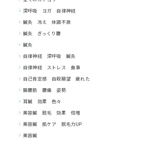
深呼吸 ヨガ 自律神経
鍼灸 冷え 体調不良
鍼灸 ぎっくり腰
鍼灸
自律神経 深呼吸 鍼灸
自律神経 ストレス 食事
自己肯定感 自殺願望 疲れた
腸腰筋 腰痛 姿勢
耳鍼 効果 色々
美容鍼 脱毛 効果 倍増
美容鍼 肌ケア 脱毛力UP
美容鍼