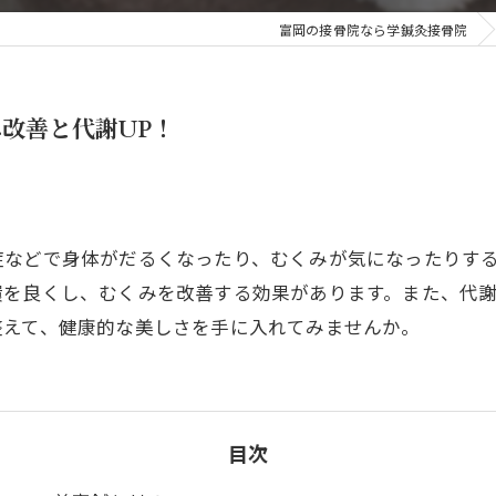
富岡の接骨院なら学鍼灸接骨院
肩こり
もみほぐし
改善と代謝UP！
楽トレ・EMS
症などで身体がだるくなったり、むくみが気になったりす
環を良くし、むくみを改善する効果があります。また、代謝
整えて、健康的な美しさを手に入れてみませんか。
目次