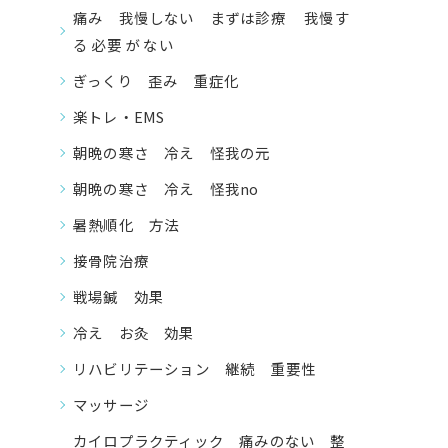
痛み 我慢しない まずは診療 我慢す
る 必要 が ない
ぎっくり 歪み 重症化
楽トレ・EMS
朝晩の寒さ 冷え 怪我の元
朝晩の寒さ 冷え 怪我no
暑熱順化 方法
接骨院治療
戦場鍼 効果
冷え お灸 効果
リハビリテーション 継続 重要性
マッサージ
カイロプラクティック 痛みのない 整