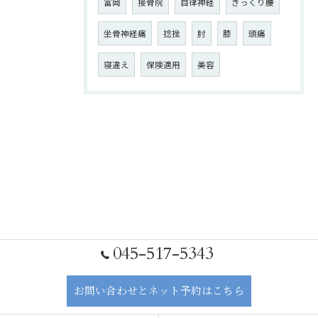
富岡
接骨院
自律神経
ぎっくり腰
坐骨神経痛
捻挫
肘
膝
頭痛
寝違え
保険適用
美容
045-517-5343
お問い合わせとネット予約はこちら