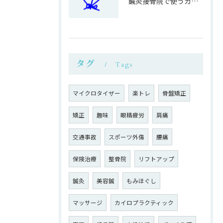
鍼灸接骨院で使うカイロ専用ベットの利点
タグ
Tags
マイクロタイザー
楽トレ
骨盤矯正
矯正
趣味
眼精疲労
肩痛
交通事故
スポーツ外傷
腰痛
保険治療
整骨院
リフトアップ
鍼灸
美容鍼
もみほぐし
マッサージ
カイロプラクティック