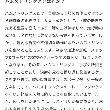
ハムストリングスとは何か？
ハムストリングスとは、骨盤から下肢の裏側にかけて走
る筋肉群の総称です。大腿四頭筋と共に、下肢の動きを
支える重要な筋肉であり、膝の曲げ伸ばしや、走行時の
蹴り出し動作などに欠かせない役割を担っています。し
かし、過剰な負荷や不適切な動作によりハムストリング
スを傷めることもあります。急激な加速や反転、ストッ
プ&ゴーなどの競技やスポーツでの負荷が、特にリスク
となります。その際、ハムストリングスにひびや断裂を
起こすことがあり、治療を怠ると繰り返し発生するケー
スもあります。鍼灸接骨院では、スポーツ選手や一般の
方々に対して、ハムストリングスのトレーニングやケア
を行い、怪我を未然に防ぐことを目指しています。ま
た、怪我をした場合には、リハビリや治療にあたり、痛
みや炎症を抑える施術を提供しています。ハムストリン