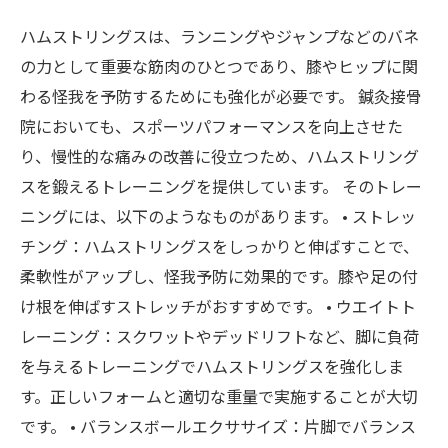
ハムストリングスは、ランニングやジャンプなどのバネ
の力として重要な筋肉のひとつであり、膝やヒップに関
わる怪我を予防するためにも強化が必要です。 鍼灸接骨
院においても、スポーツパフォーマンスを向上させた
り、慢性的な痛みの改善に役立つため、ハムストリング
スを鍛えるトレーニングを提供しています。 そのトレー
ニングには、以下のようなものがあります。 • ストレッ
チング：ハムストリングスをしっかりと伸ばすことで、
柔軟性がアップし、怪我予防に効果的です。膝や足の付
け根を伸ばすストレッチがおすすめです。 • ウエイトト
レーニング：スクワットやデッドリフトなど、脚に負荷
を与えるトレーニングでハムストリングスを強化しま
す。正しいフォームと適切な重量で実施することが大切
です。 • バランスボールエクササイズ：片脚でバランス