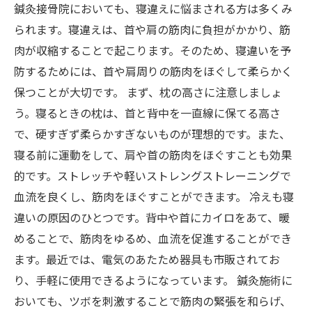
鍼灸接骨院においても、寝違えに悩まされる方は多くみ
られます。寝違えは、首や肩の筋肉に負担がかかり、筋
肉が収縮することで起こります。そのため、寝違いを予
防するためには、首や肩周りの筋肉をほぐして柔らかく
保つことが大切です。 まず、枕の高さに注意しましょ
う。寝るときの枕は、首と背中を一直線に保てる高さ
で、硬すぎず柔らかすぎないものが理想的です。また、
寝る前に運動をして、肩や首の筋肉をほぐすことも効果
的です。ストレッチや軽いストレングストレーニングで
血流を良くし、筋肉をほぐすことができます。 冷えも寝
違いの原因のひとつです。背中や首にカイロをあて、暖
めることで、筋肉をゆるめ、血流を促進することができ
ます。最近では、電気のあたため器具も市販されてお
り、手軽に使用できるようになっています。 鍼灸施術に
おいても、ツボを刺激することで筋肉の緊張を和らげ、