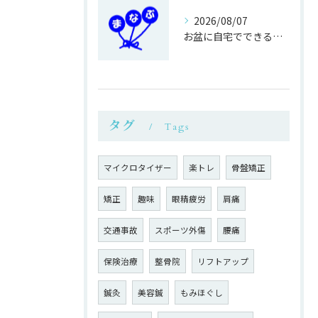
2026/08/07
お盆に自宅でできる鍼灸接骨の過ごし方
タグ
Tags
マイクロタイザー
楽トレ
骨盤矯正
矯正
趣味
眼精疲労
肩痛
交通事故
スポーツ外傷
腰痛
保険治療
整骨院
リフトアップ
鍼灸
美容鍼
もみほぐし