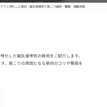
善ケアに特化した施術｜鍼灸接骨院で肩こり緩和・腰痛・頭痛改善
に特化した鍼灸接骨院の施術をご紹介します。
ます。肩こりの原因となる筋肉のコリや緊張を