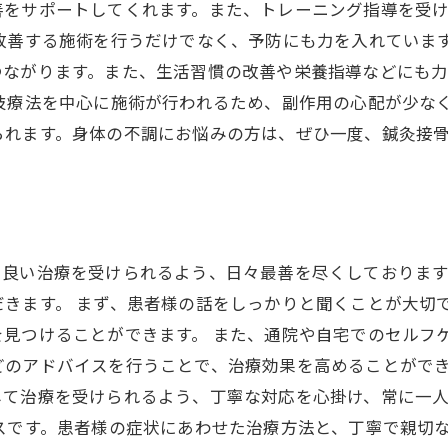
善をサポートしてくれます。また、トレーニング指導を受
改善する施術を行うだけでなく、予防にも力を入れていま
つながります。また、生活習慣の改善や栄養指導などにも
技療法を中心に施術が行われるため、副作用の心配が少な
られます。身体の不調にお悩みの方は、ぜひ一度、鍼灸接
り良い治療を受けられるよう、日々最善を尽くしておりま
きます。 まず、患者様の話をしっかりと聞くことが大切
を見つけることができます。 また、通院や自宅でのセルフ
どのアドバイスを行うことで、治療効果を高めることができ
して治療を受けられるよう、丁寧な対応を心掛け、常に一
スです。患者様の症状にあわせた治療方法と、丁寧で親切