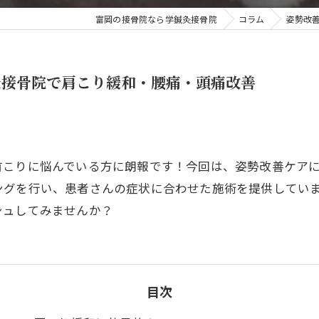
富岡の接骨院なら学鍼灸接骨院
コラム
姿勢改
肩こり
もみほぐし
灸接骨院で肩こり緩和・腰痛・頭痛改善
楽トレ・EMS
首こりに悩んでいる方に朗報です！今回は、姿勢改善ケア
ングを行い、患者さんの症状に合わせた施術を提供してい
シュしてみませんか？
目次