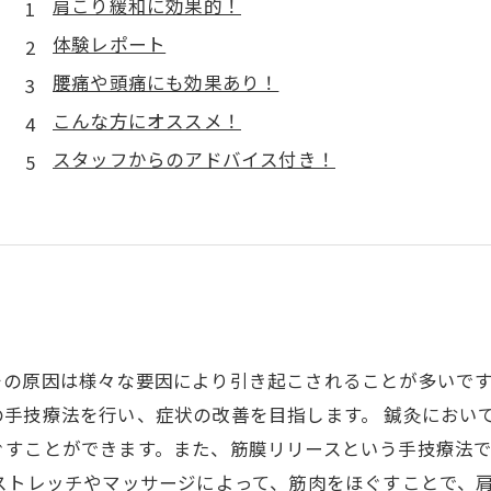
肩こり緩和に効果的！
体験レポート
腰痛や頭痛にも効果あり！
こんな方にオススメ！
スタッフからのアドバイス付き！
その原因は様々な要因により引き起こされることが多いで
の手技療法を行い、症状の改善を目指します。 鍼灸におい
ぐすことができます。また、筋膜リリースという手技療法
ストレッチやマッサージによって、筋肉をほぐすことで、