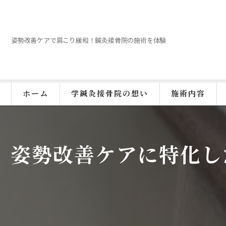
姿勢改善ケアで肩こり緩和！鍼灸接骨院の施術を体験
ホーム
学鍼灸接骨院の想い
施術内容
姿勢改善ケアに特化し