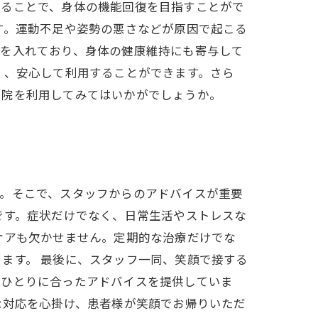
けることで、身体の機能回復を目指すことがで
す。運動不足や姿勢の悪さなどが原因で起こる
力を入れており、身体の健康維持にも寄与して
く、安心して利用することができます。さら
骨院を利用してみてはいかがでしょうか。
す。そこで、スタッフからのアドバイスが重要
です。症状だけでなく、日常生活やストレスな
ケアも欠かせません。定期的な治療だけでな
ます。 最後に、スタッフ一同、笑顔で接する
人ひとりに合ったアドバイスを提供していま
な対応を心掛け、患者様が笑顔でお帰りいただ