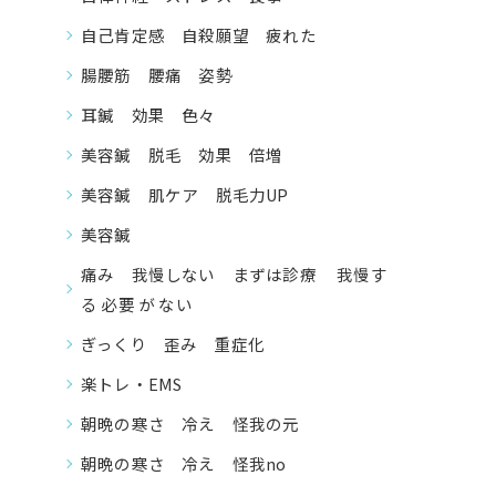
自己肯定感 自殺願望 疲れた
腸腰筋 腰痛 姿勢
耳鍼 効果 色々
美容鍼 脱毛 効果 倍増
美容鍼 肌ケア 脱毛力UP
美容鍼
痛み 我慢しない まずは診療 我慢す
る 必要 が ない
ぎっくり 歪み 重症化
楽トレ・EMS
朝晩の寒さ 冷え 怪我の元
朝晩の寒さ 冷え 怪我no