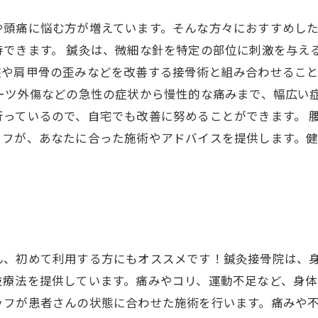
や頭痛に悩む方が増えています。そんな方々におすすめし
できます。 鍼灸は、微細な針を特定の部位に刺激を与え
盤や肩甲骨の歪みなどを改善する接骨術と組み合わせるこ
ーツ外傷などの急性の症状から慢性的な痛みまで、幅広い
っているので、自宅でも改善に努めることができます。 
ッフが、あなたに合った施術やアドバイスを提供します。
ん、初めて利用する方にもオススメです！鍼灸接骨院は、
技療法を提供しています。痛みやコリ、運動不足など、身体
ッフが患者さんの状態に合わせた施術を行います。痛みや