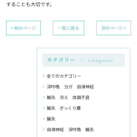
することも大切です。
< 前のページ
一覧に戻る
次のページ >
カテゴリー
Categories
全てのカテゴリー
深呼吸 ヨガ 自律神経
鍼灸 冷え 体調不良
鍼灸 ぎっくり腰
鍼灸
自律神経 深呼吸 鍼灸