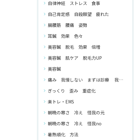
自律神経 ストレス 食事
自己肯定感 自殺願望 疲れた
腸腰筋 腰痛 姿勢
耳鍼 効果 色々
美容鍼 脱毛 効果 倍増
美容鍼 肌ケア 脱毛力UP
美容鍼
痛み 我慢しない まずは診療 我慢する 必要 が ない
ぎっくり 歪み 重症化
楽トレ・EMS
朝晩の寒さ 冷え 怪我の元
朝晩の寒さ 冷え 怪我no
暑熱順化 方法