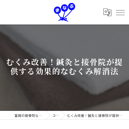
むくみ改善！鍼灸と接骨院が提
供する効果的なむくみ解消法
富岡の接骨院なら学鍼灸接骨院
コラム
むくみ改善！鍼灸と接骨院が提供する効果的なむくみ解消法