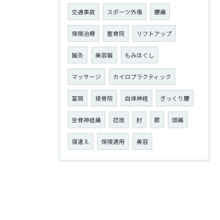
交通事故
スポーツ外傷
腰痛
保険治療
整骨院
リフトアップ
鍼灸
美容鍼
もみほぐし
マッサージ
カイロプラクティック
富岡
接骨院
自律神経
ぎっくり腰
坐骨神経痛
捻挫
肘
膝
頭痛
寝違え
保険適用
美容