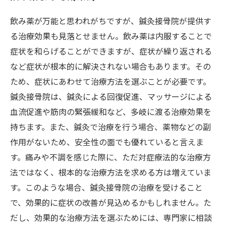
飲み薬が万能と思われがちですが、鍼灸接骨院が提供す
る治療効果も見落とせません。飲み薬は内服することで
症状を和らげることができますが、症状が繰り返される
など症状が根本的に解決されない場合もあります。その
ため、症状にあわせて治療方法を選ぶことが必要です。
鍼灸接骨院は、鍼灸による回復促進、マッサージによる
血流促進や筋肉の緊張緩和など、多岐に渡る治療効果を
持ちます。また、鍼灸で治療を行う場合、薬物などの副
作用がないため、安全性の面でも優れていると言えま
す。痛みや不調を感じた際に、ただ対症療法的な治療方
法ではなく、根本的な治療方法を求める方は増えていま
す。このような場合、鍼灸接骨院の治療を受けること
で、効果的に症状の改善が見込めるかもしれません。た
だし、効果的な治療方法を選ぶためには、専門家に相談