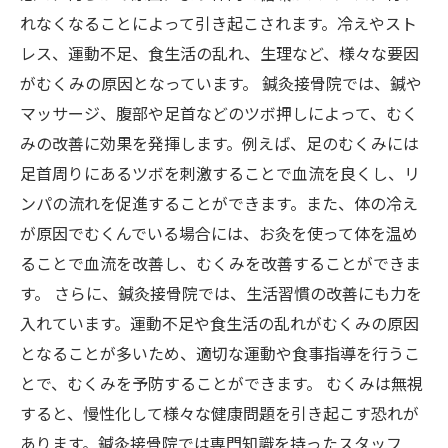
れなくなることによって引き起こされます。冷えやスト
レス、運動不足、食生活の乱れ、生理など、様々な要因
がむくみの原因となっています。 鍼灸接骨院では、鍼や
マッサージ、腹部や足首などのツボ押しによって、むく
みの改善に効果を発揮します。例えば、足のむくみには
足首周りにあるツボを刺激することで血流を良くし、リ
ンパの流れを促進することができます。また、体の冷え
が原因でむくんでいる場合には、お灸を使って体を温め
ることで血流を改善し、むくみを改善することができま
す。 さらに、鍼灸接骨院では、生活習慣の改善にも力を
入れています。運動不足や食生活の乱れがむくみの原因
となることが多いため、適切な運動や食事指導を行うこ
とで、むくみを予防することができます。 むくみは無視
すると、慢性化して様々な健康問題を引き起こす恐れが
あります。鍼灸接骨院では専門知識を持ったスタッフ