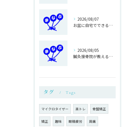
2026/08/07
お盆に自宅でできる鍼灸接骨の過ごし方
2026/08/05
鍼灸接骨院が教える簡単運動不足対策
タグ
Tags
マイクロタイザー
楽トレ
骨盤矯正
矯正
趣味
眼精疲労
肩痛