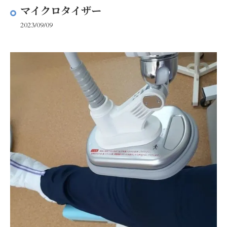
マイクロタイザー
2023/09/09