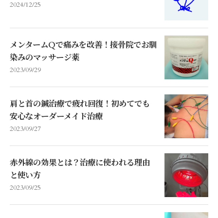
2024/12/25
メンタームQで痛みを改善！接骨院でお馴
染みのマッサージ薬
2023/09/29
肩と首の鍼治療で疲れ回復！初めてでも
安心なオーダーメイド治療
2023/09/27
赤外線の効果とは？治療に使われる理由
と使い方
2023/09/25