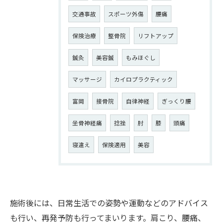
交通事故
スポーツ外傷
腰痛
保険治療
整骨院
リフトアップ
鍼灸
美容鍼
もみほぐし
マッサージ
カイロプラクティック
富岡
接骨院
自律神経
ぎっくり腰
坐骨神経痛
捻挫
肘
膝
頭痛
寝違え
保険適用
美容
施術後には、日常生活での姿勢や運動などのアドバイス
も行い、再発予防も行ってまいります。肩こり、腰痛、